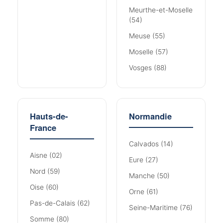
Meurthe-et-Moselle
(54)
Meuse (55)
Moselle (57)
Vosges (88)
Hauts-de-
Normandie
France
Calvados (14)
Aisne (02)
Eure (27)
Nord (59)
Manche (50)
Oise (60)
Orne (61)
Pas-de-Calais (62)
Seine-Maritime (76)
Somme (80)