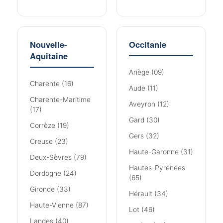
Nouvelle-
Occitanie
Aquitaine
Ariège (09)
Charente (16)
Aude (11)
Charente-Maritime
Aveyron (12)
(17)
Gard (30)
Corrèze (19)
Gers (32)
Creuse (23)
Haute-Garonne (31)
Deux-Sèvres (79)
Hautes-Pyrénées
Dordogne (24)
(65)
Gironde (33)
Hérault (34)
Haute-Vienne (87)
Lot (46)
Landes (40)