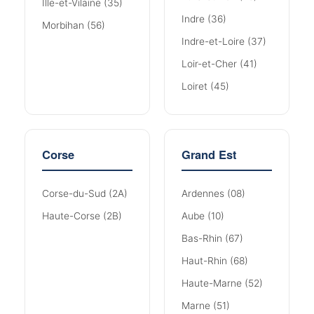
Ille-et-Vilaine (35)
Indre (36)
Morbihan (56)
Indre-et-Loire (37)
Loir-et-Cher (41)
Loiret (45)
Corse
Grand Est
Corse-du-Sud (2A)
Ardennes (08)
Haute-Corse (2B)
Aube (10)
Bas-Rhin (67)
Haut-Rhin (68)
Haute-Marne (52)
Marne (51)