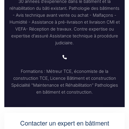
30 années d'expérience dans le bâtiment et la
réhabilitation du bâti existant. Pathologie des bâtiments
- Avis technique avant vente ou achat - Malfaçons -
Humidité - Assistance à pré-livraison et livraison CMI et
VEFA- Réception de travaux. Contre expertise ou
expertise d'assuré Assistance technique à procédure
judiciaire.
Formations : Métreur TCE, économiste de la
construction TCE, Licence Bâtiment et construction
Spécialité "Maintenance et Réhabilitation" Pathologies
en bâtiment et construction.
Contacter un expert en bâtiment