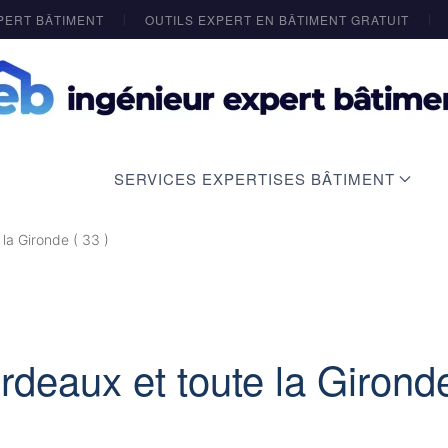
PERT BÂTIMENT
OUTILS EXPERT EN BÂTIMENT GRATUIT
SERVICES EXPERTISES BÂTIMENT
la Gironde ( 33 )
deaux et toute la Gironde