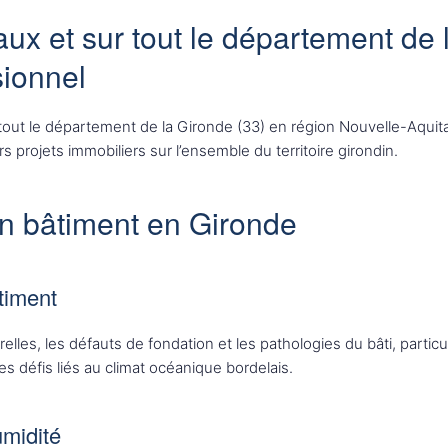
ux et sur tout le département de l
sionnel
 tout le département de la Gironde (33) en région Nouvelle-Aquita
 projets immobiliers sur l’ensemble du territoire girondin.
n bâtiment en Gironde
timent
elles, les défauts de fondation et les pathologies du bâti, parti
es défis liés au climat océanique bordelais.
umidité