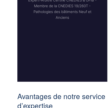
Expert-Arbitre Certifié CNEDIES & OFIB -
Membre de la CNEDIES 19/260T -
Pathologies des bâtiments Neuf et
Anciens
Avantages de notre service
d’expertise