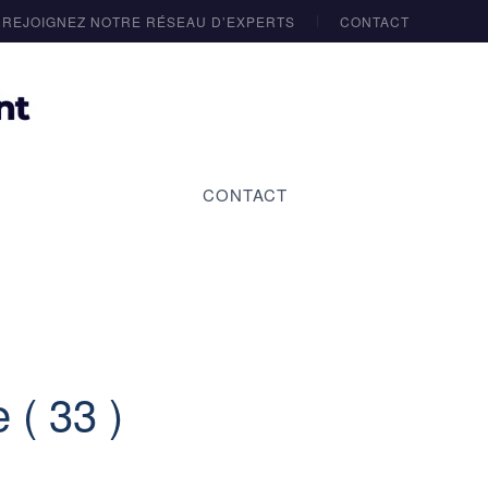
REJOIGNEZ NOTRE RÉSEAU D’EXPERTS
CONTACT
CONTACT
 ( 33 )