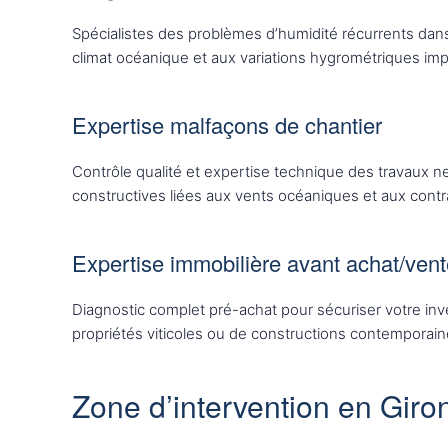
Spécialistes des problèmes d’humidité récurrents dans 
climat océanique et aux variations hygrométriques imp
Expertise malfaçons de chantier
Contrôle qualité et expertise technique des travaux n
constructives liées aux vents océaniques et aux contrai
Expertise immobilière avant achat/ven
Diagnostic complet pré-achat pour sécuriser votre inve
propriétés viticoles ou de constructions contemporain
Zone d’intervention en Giro