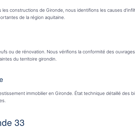
les constructions de Gironde, nous identifions les causes d’infil
ortantes de la région aquitaine.
eufs ou de rénovation. Nous vérifions la conformité des ouvrage
ntes du territoire girondin.
te
stissement immobilier en Gironde. État technique détaillé des bi
es.
nde 33