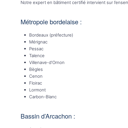
Notre expert en bâtiment certifié intervient sur l’en
Métropole bordelaise :
Bordeaux (préfecture)
Mérignac
Pessac
Talence
Villenave-d’Ornon
Bègles
Cenon
Floirac
Lormont
Carbon-Blanc
Bassin d’Arcachon :