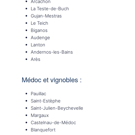
Arcachon
La Teste-de-Buch
Gujan-Mestras
Le Teich
Biganos
Audenge
Lanton
Andernos-les-Bains
Arès
Médoc et vignobles :
Pauillac
Saint-Estèphe
Saint-Julien-Beychevelle
Margaux
Castelnau-de-Médoc
Blanquefort