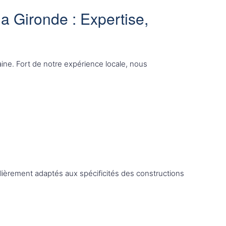
a Gironde : Expertise,
ine. Fort de notre expérience locale, nous
culièrement adaptés aux spécificités des constructions