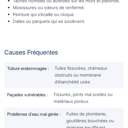
Taches humides ou auréoles sur les murs et plafonds.
Moisissures ou odeurs de renfermé.
Peinture qui s’écaille ou cloque.
Dalles ou parquets qui se soulèvent.
Causes Fréquentes
Toiture endommagée :
Tuiles fissurées, chéneaux
obstrués ou membrane
d’étanchéité usée.
Façades vulnérables :
Fissures, joints mal scellés ou
matériaux poreux.
Problèmes d’eau mal gérée :
Fuites de plomberie,
gouttières bouchées ou
drainage insuffisant.