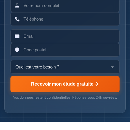
Recevoir mon étude gratuite
Vos données restent confidentielles. Réponse sous 24h ouvrées.