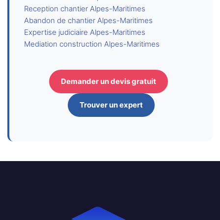
Reception chantier Alpes-Maritimes
Abandon de chantier Alpes-Maritimes
Expertise judiciaire Alpes-Maritimes
Mediation construction Alpes-Maritimes
Demander un devis gratuit
Trouver un expert