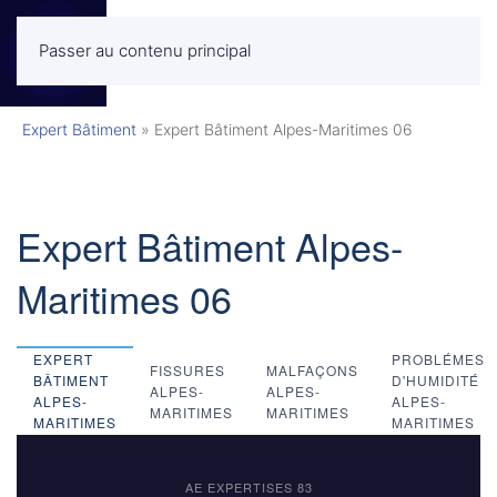
Passer au contenu principal
MENU
Expert Bâtiment
»
Expert Bâtiment Alpes-Maritimes 06
Expert Bâtiment Alpes-
Maritimes 06
EXPERT
PROBLÉMES
FISSURES
MALFAÇONS
BÂTIMENT
D'HUMIDITÉ
ALPES-
ALPES-
ALPES-
ALPES-
MARITIMES
MARITIMES
MARITIMES
MARITIMES
AE EXPERTISES 83