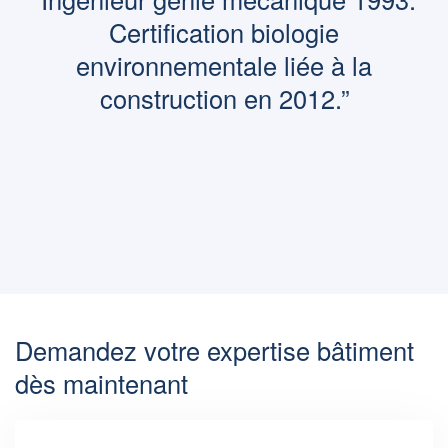
complément judiciaire » auprès de
l’OFIB DU « Droit de l’expertise
judiciaire » Membre Expert/Arbitre de
la CNEDIES”
Demandez votre expertise bâtiment
dès maintenant