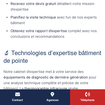
Recevez votre devis gratuit
détaillant notre mission
d’expertise
Planifiez la visite technique
avec l’un de nos experts
bâtiment
Obtenez votre rapport d’expertise
complet avec nos
conclusions et recommandations
🔬 Technologies d’expertise bâtiment
de pointe
Notre cabinet d’expertise met à votre service des
équipements de diagnostic de dernière génération
pour
une analyse technique complète et précise de votre
bâtiment. La
thermographie infrarouge
révèle
instantanément les défauts d’isolation, ponts thermiques,
infiltrations d’eau et déperditions énergétiques invisibles à
Contact
Agences
Téléphone