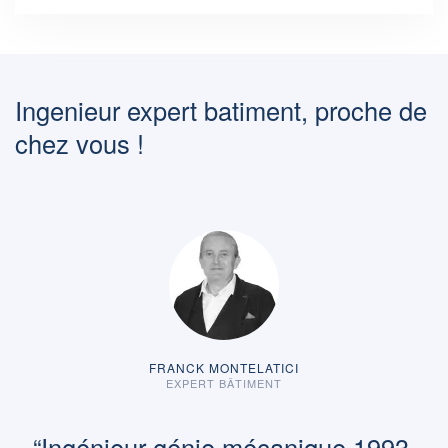
Ingenieur expert batiment, proche de
chez vous !
AURÉLIEN GIRARDOT
EXPERT BÂTIMENT
“ « Expertise en bâtiment avec