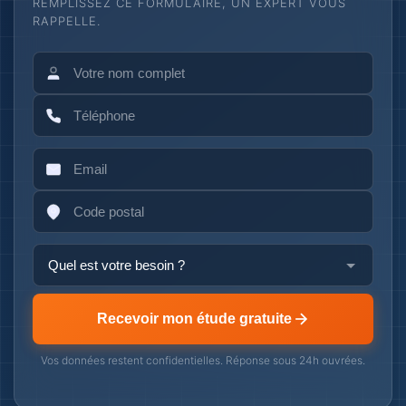
REMPLISSEZ CE FORMULAIRE, UN EXPERT VOUS
RAPPELLE.
Recevoir mon étude gratuite
Vos données restent confidentielles. Réponse sous 24h ouvrées.