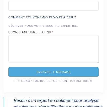
COMMENT POUVONS-NOUS VOUS AIDER ?
DÉCRIVEZ-NOUS VOTRE BESOIN D'EXPERTISE.
COMMENTAIRES/QUESTIONS
*
ENVOYER LE MESSAGE
LES CHAMPS MARQUÉS D'UN * SONT OBLIGATOIRES
Besoin d’un
expert en bâtiment
pour analyser
des fissures
, des
infiltrations
ou des
malfaçons