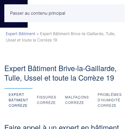
Passer au contenu principal
MENU
Expert Bâtiment
»
Expert Bâtiment Brive-la-Gaillarde, Tulle,
Ussel et toute la Corrèze 19
Expert Bâtiment Brive-la-Gaillarde,
Tulle, Ussel et toute la Corrèze 19
EXPERT
PROBLÉMES
FISSURES
MALFAÇONS
BÂTIMENT
D'HUMIDITÉ
CORRÈZE
CORRÈZE
CORRÈZE
CORRÈZE
Faire appel à un expert en bâtiment