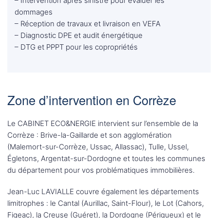
– Intervention après sinistre pour évaluer les
dommages
– Réception de travaux et livraison en VEFA
– Diagnostic DPE et audit énergétique
– DTG et PPPT pour les copropriétés
Zone d’intervention en Corrèze
Le CABINET ECO&NERGIE intervient sur l’ensemble de la
Corrèze : Brive-la-Gaillarde et son agglomération
(Malemort-sur-Corrèze, Ussac, Allassac), Tulle, Ussel,
Égletons, Argentat-sur-Dordogne et toutes les communes
du département pour vos problématiques immobilières.
Jean-Luc LAVIALLE couvre également les départements
limitrophes : le Cantal (Aurillac, Saint-Flour), le Lot (Cahors,
Figeac), la Creuse (Guéret), la Dordogne (Périgueux) et le