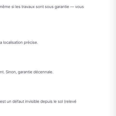
ême si les travaux sont sous garantie — vous
a localisation précise.
ent. Sinon, garantie décennale.
c’est un défaut invisible depuis le sol (relevé