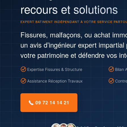
recours et solutions
EXPERT BATIMENT INDÉPENDANT À VOTRE SERVICE PARTO
Fissures, malfaçons, ou achat immo
un avis d’ingénieur expert impartial
votre patrimoine et défendre vos int
Expertise Fissures & Structure
Bilan 
Assistance Réception Travaux
Contre
09 72 14 14 21