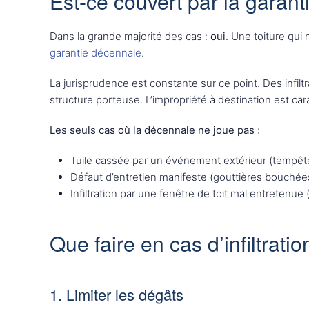
Est-ce couvert par la garan
Dans la grande majorité des cas :
oui
. Une toiture qui 
garantie décennale
.
La jurisprudence est constante sur ce point. Des infilt
structure porteuse. L’impropriété à destination est car
Les seuls cas où la décennale ne joue pas
:
Tuile cassée par un événement extérieur (tempête
Défaut d’entretien manifeste (gouttières bouché
Infiltration par une fenêtre de toit mal entretenue
Que faire en cas d’infiltratio
1. Limiter les dégâts