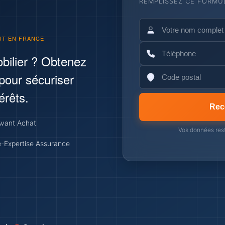
REMPLISSEZ CE FORMUL
UT EN FRANCE
bilier ? Obtenez
 pour sécuriser
érêts.
Rec
Avant Achat
Vos données rest
-Expertise Assurance