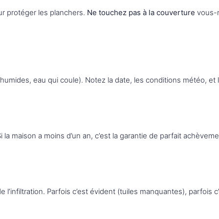
ur protéger les planchers.
Ne touchez pas à la couverture
vous-m
 humides, eau qui coule). Notez la date, les conditions météo, et l
 Si la maison a moins d’un an, c’est la garantie de parfait achèvem
de l’infiltration. Parfois c’est évident (tuiles manquantes), parfois 