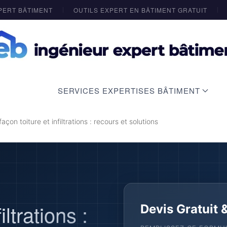
PERT BÂTIMENT
OUTILS EXPERT EN BÂTIMENT GRATUIT
SERVICES EXPERTISES BÂTIMENT
açon toiture et infiltrations : recours et solutions
iltrations :
Devis Gratuit 