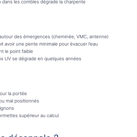
n dans les combles dégrade la charpente
t autour des émergences (cheminée, VMC, antenne)
it avoir une pente minimale pour évacuer l’eau
t le point faible
ux UV se dégrade en quelques années
our la portée
ou mal positionnés
pignons
rmettes supérieur au calcul