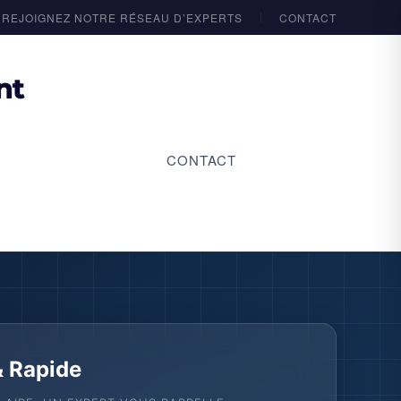
REJOIGNEZ NOTRE RÉSEAU D’EXPERTS
CONTACT
CONTACT
& Rapide