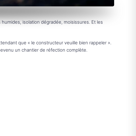
urs humides, isolation dégradée, moisissures. Et les
tendant que « le constructeur veuille bien rappeler ».
 devenu un chantier de réfection complète.