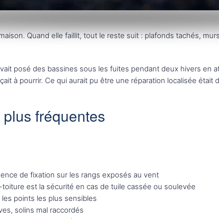
maison. Quand elle faillit, tout le reste suit : plafonds tachés, m
avait posé des bassines sous les fuites pendant deux hivers en at
it à pourrir. Ce qui aurait pu être une réparation localisée était
s plus fréquentes
sence de fixation sur les rangs exposés au vent
-toiture est la sécurité en cas de tuile cassée ou soulevée
 les points les plus sensibles
ves, solins mal raccordés