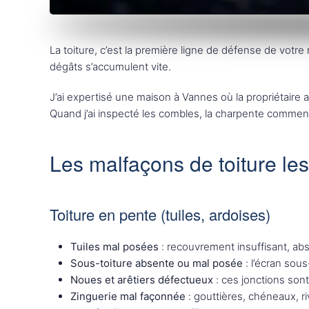
La toiture, c’est la première ligne de défense de votre 
dégâts s’accumulent vite.
J’ai expertisé une maison à Vannes où la propriétaire 
Quand j’ai inspecté les combles, la charpente commença
Les malfaçons de toiture le
Toiture en pente (tuiles, ardoises)
Tuiles mal posées
: recouvrement insuffisant, ab
Sous-toiture absente ou mal posée
: l’écran sous
Noues et arêtiers défectueux
: ces jonctions sont
Zinguerie mal façonnée
: gouttières, chéneaux, ri