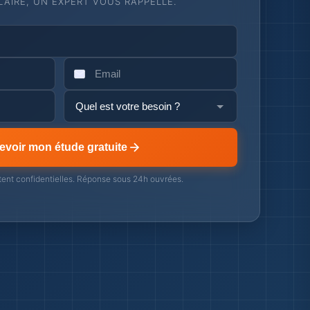
AIRE, UN EXPERT VOUS RAPPELLE.
evoir mon étude gratuite
ent confidentielles. Réponse sous 24h ouvrées.