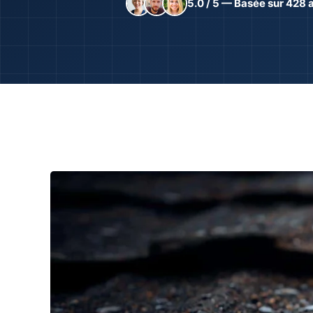
5.0 / 5 — Basée sur 428 