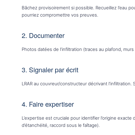
Bâchez provisoirement si possible. Recueillez l’eau po
pourriez compromettre vos preuves.
2. Documenter
Photos datées de l’infiltration (traces au plafond, murs
3. Signaler par écrit
LRAR au couvreur/constructeur décrivant l’infiltration.
4. Faire expertiser
L’expertise est cruciale pour identifier l’origine exacte 
d’étanchéité, raccord sous le faîtage).