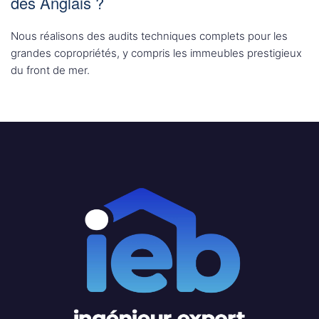
des Anglais ?
Nous réalisons des audits techniques complets pour les
grandes copropriétés, y compris les immeubles prestigieux
du front de mer.