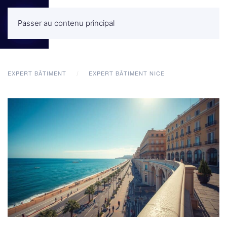
Passer au contenu principal
MENU
EXPERT BÂTIMENT
EXPERT BÂTIMENT NICE