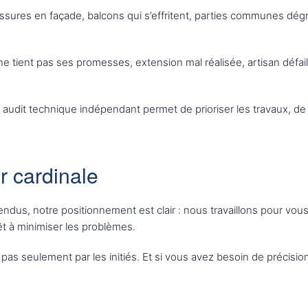
ssures en façade, balcons qui s’effritent, parties communes dé
e tient pas ses promesses, extension mal réalisée, artisan défai
audit technique indépendant permet de prioriser les travaux, de c
r cardinale
tendus, notre positionnement est clair : nous travaillons pour v
êt à minimiser les problèmes.
 pas seulement par les initiés. Et si vous avez besoin de précisi