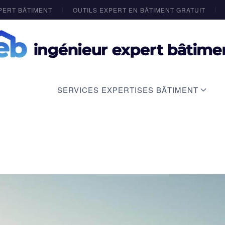
PERT BÂTIMENT
OUTILS EXPERT EN BÂTIMENT GRATUIT
SERVICES EXPERTISES BÂTIMENT