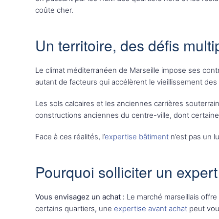
coûte cher.
Un territoire, des défis multi
Le climat méditerranéen de Marseille impose ses contraint
autant de facteurs qui accélèrent le vieillissement des
Les sols calcaires et les anciennes carrières souter
constructions anciennes du centre-ville, dont certaines
Face à ces réalités, l’
expertise bâtiment
n’est pas un l
Pourquoi solliciter un expert
Vous envisagez un achat :
Le marché marseillais offre
certains quartiers, une
expertise avant achat
peut vous