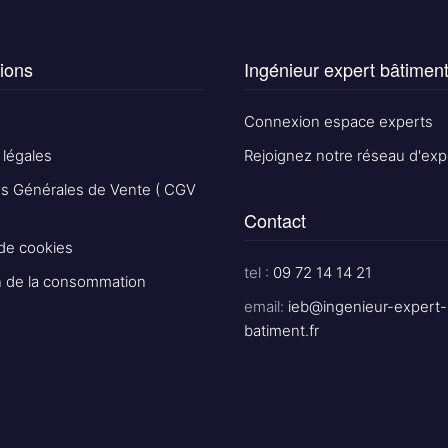
ions
Ingénieur expert bâtimen
Connexion espace experts
 légales
Rejoignez notre réseau d'exp
ns Générales de Vente ( CGV
Contact
 de cookies
tel :
09 72 14 14 21
n de la consommation
email:
ieb@ingenieur-expert-
batiment.fr