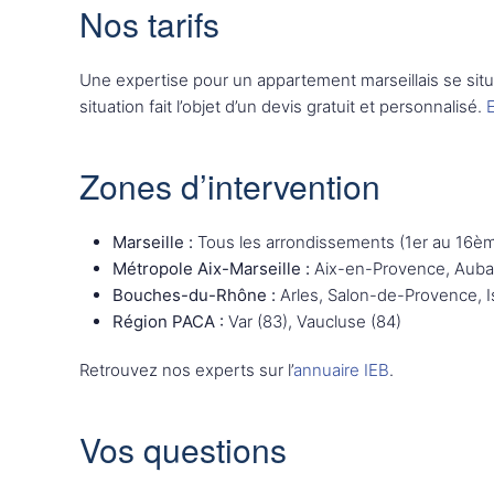
Nos tarifs
Une expertise pour un appartement marseillais se si
situation fait l’objet d’un devis gratuit et personnalisé.
E
Zones d’intervention
Marseille :
Tous les arrondissements (1er au 16ème
Métropole Aix-Marseille :
Aix-en-Provence, Aubagn
Bouches-du-Rhône :
Arles, Salon-de-Provence, I
Région PACA :
Var (83), Vaucluse (84)
Retrouvez nos experts sur l’
annuaire IEB
.
Vos questions