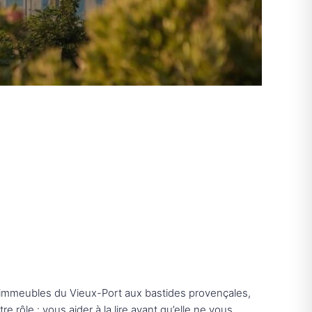
es immeubles du Vieux-Port aux bastides provençales,
rôle : vous aider à la lire avant qu’elle ne vous