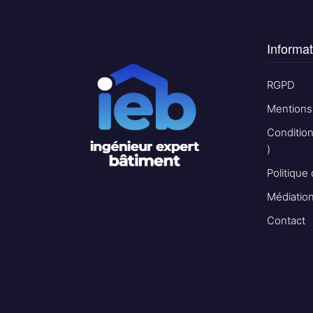
Informat
RGPD
Mentions
Conditio
)
Politique
Médiatio
Contact