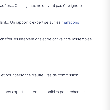
gradées… Ces signaux ne doivent pas être ignorés.
llant… Un rapport d’expertise sur les
malfaçons
hiffrer les interventions et de convaincre l’assemblée
ous et pour personne d’autre. Pas de commission
ons, nos experts restent disponibles pour échanger