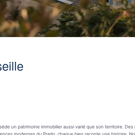
eille
ossède un patrimoine immobilier aussi varié que son territoire. D
ences modernes du Prado, chaque bien raconte une histoire. Notre 