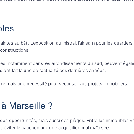
ples
es au bâti. L’exposition au mistral, l’air salin pour les quartiers 
 constructions.
raines, notamment dans les arrondissements du sud, peuvent égal
 ont fait la une de l’actualité ces dernières années.
uxe mais une nécessité pour sécuriser vos projets immobiliers.
 à Marseille ?
 des opportunités, mais aussi des pièges. Entre les immeubles v
 éviter le cauchemar d’une acquisition mal maîtrisée.