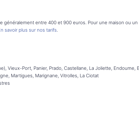
tue généralement entre 400 et 900 euros. Pour une maison ou u
n savoir plus sur nos tarifs
.
), Vieux-Port, Panier, Prado, Castellane, La Joliette, Endoume,
e, Martigues, Marignane, Vitrolles, La Ciotat
stres