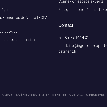
Connexion espace experts
 légales
Rejoignez notre réseau d'exp
ns Générales de Vente ( CGV
Contact
 de cookies
tel :
09 72 14 14 21
n de la consommation
email:
ieb@ingenieur-expert-
batiment.fr
© 2025 - INGÉNIEUR EXPERT BÂTIMENT IEB TOUS DROITS RÉSERVÉS