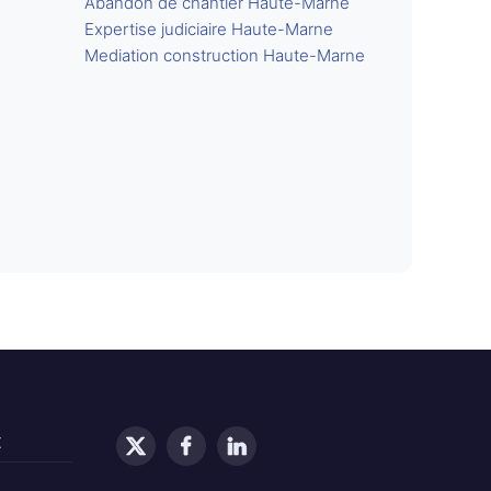
Abandon de chantier Haute-Marne
Expertise judiciaire Haute-Marne
Mediation construction Haute-Marne
t