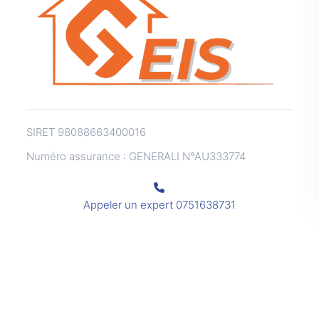
SIRET 98088663400016
Numéro assurance : GENERALI N°AU333774
Appeler un expert
0751638731