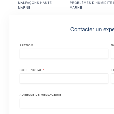
-
MALFAÇONS HAUTE-
PROBLÉMES D'HUMIDITÉ 
MARNE
MARNE
Contacter un expe
PRÉNOM
N
CODE POSTAL
*
T
ADRESSE DE MESSAGERIE
*