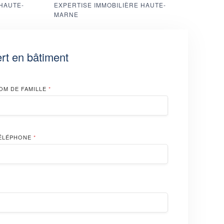
HAUTE-
EXPERTISE IMMOBILIÈRE HAUTE-
MARNE
rt en bâtiment
OM DE FAMILLE
*
ÉLÉPHONE
*