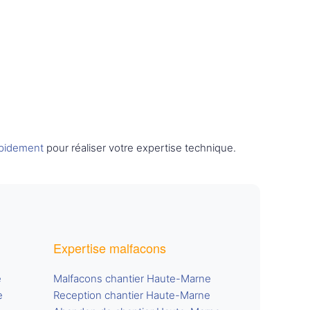
apidement
pour réaliser votre expertise technique.
Expertise malfacons
e
Malfacons chantier Haute-Marne
e
Reception chantier Haute-Marne