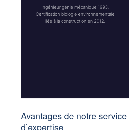
Ingénieur génie mécanique 1993.
Certification biologie environnementale
liée à la construction en 2012.
Avantages de notre service
d’expertise