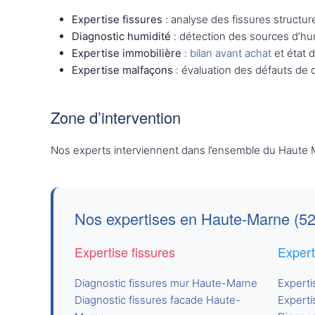
Expertise fissures
: analyse des fissures structur
Diagnostic humidité
: détection des sources d’hum
Expertise immobilière
:
bilan avant achat
et état 
Expertise malfaçons
: évaluation des défauts de 
Zone d’intervention
Nos experts interviennent dans l’ensemble du Haute Ma
Nos expertises en Haute-Marne (52
Expertise fissures
Expert
Diagnostic fissures mur Haute-Marne
Experti
Diagnostic fissures facade Haute-
Experti