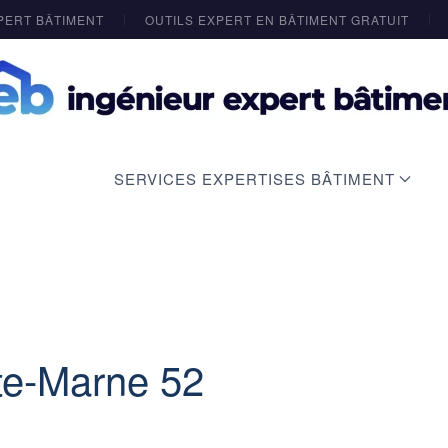
PERT BÂTIMENT
OUTILS EXPERT EN BÂTIMENT GRATUIT
SERVICES EXPERTISES BÂTIMENT
te-Marne 52