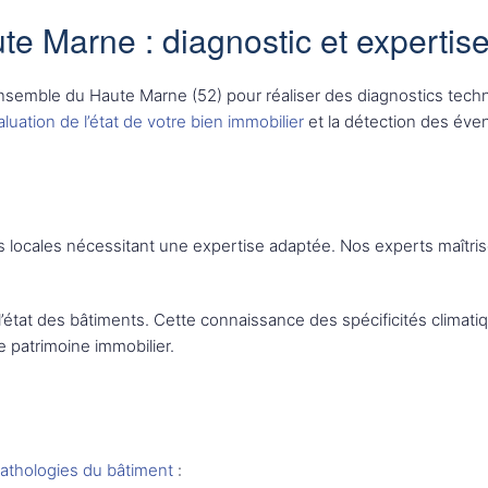
te Marne : diagnostic et expertis
ensemble du Haute Marne (52) pour réaliser des diagnostics tech
luation de l’état de votre bien immobilier
et la détection des éven
 locales nécessitant une expertise adaptée. Nos experts maîtris
 l’état des bâtiments. Cette connaissance des spécificités clima
re patrimoine immobilier.
athologies du bâtiment
: