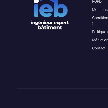
RGPD
Mentions
Conditio
)
Politique
Médiatio
Contact