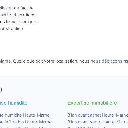
elles et de façade
idité et solutions
des lieux techniques
construction
rne. Quelle que soit votre localisation, nous
nous déplaçons r
)
ise humidite
Expertise immobiliere
se humidite Haute-Marne
Bilan avant achat Haute-Marn
se infiltration Haute-Marne
Bilan avant vente Haute-Marn