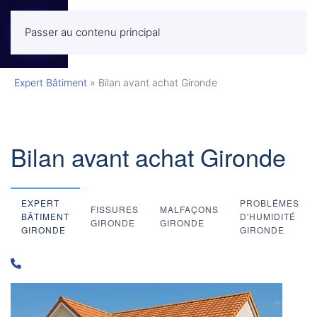
Passer au contenu principal
MENU
Expert Bâtiment
»
Bilan avant achat Gironde
Bilan avant achat Gironde
EXPERT
PROBLÉMES
FISSURES
MALFAÇONS
BÂTIMENT
D'HUMIDITÉ
GIRONDE
GIRONDE
GIRONDE
GIRONDE