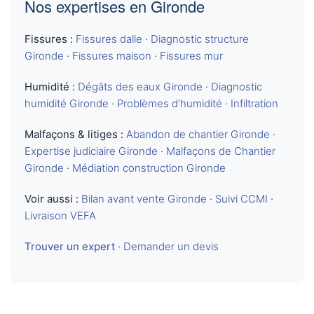
Nos expertises en Gironde
Fissures :
Fissures dalle
·
Diagnostic structure
Gironde
·
Fissures maison
·
Fissures mur
Humidité :
Dégâts des eaux Gironde
·
Diagnostic
humidité Gironde
·
Problèmes d’humidité
·
Infiltration
Malfaçons & litiges :
Abandon de chantier Gironde
·
Expertise judiciaire Gironde
·
Malfaçons de Chantier
Gironde
·
Médiation construction Gironde
Voir aussi :
Bilan avant vente Gironde
·
Suivi CCMI
·
Livraison VEFA
Trouver un expert
·
Demander un devis