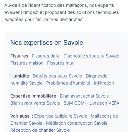
Au-delà de l’identification des malfaçons, nos experts
évaluent l’impact et proposent des solutions techniques
adaptées pour faciliter vos démarches.
Nos expertises en Savoie
Fissures :
Fissures dalle
·
Diagnostic structure Savoie
·
Fissures maison
·
Fissures mur
Humidité :
Dégâts des eaux Savoie
·
Diagnostic
humidité Savoie
·
Problèmes d’humidité
·
Infiltration
Expertise immobilière :
Bilan avant achat Savoie
·
Bilan avant vente Savoie
·
Suivi CCMI
·
Livraison VEFA
Voir aussi :
Expertise judiciaire Savoie
·
Malfaçons de
Chantier Savoie
·
Médiation construction Savoie
·
Réception de chantier Savoie