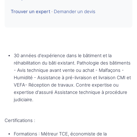
Trouver un expert
·
Demander un devis
30 années d'expérience dans le bâtiment et la
réhabilitation du bâti existant. Pathologie des bâtiments
- Avis technique avant vente ou achat - Malfaçons -
Humidité - Assistance à pré-livraison et livraison CMI et
VEFA- Réception de travaux. Contre expertise ou
expertise d'assuré Assistance technique à procédure
judiciaire.
Certifications :
Formations : Métreur TCE, économiste de la