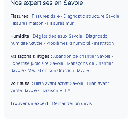
Nos expertises en Savoie
Fissures :
Fissures dalle
·
Diagnostic structure Savoie
·
Fissures maison
·
Fissures mur
Humidité :
Dégâts des eaux Savoie
·
Diagnostic
humidité Savoie
·
Problèmes d’humidité
·
Infiltration
Malfaçons & litiges :
Abandon de chantier Savoie
·
Expertise judiciaire Savoie
·
Malfaçons de Chantier
Savoie
·
Médiation construction Savoie
Voir aussi :
Bilan avant achat Savoie
·
Bilan avant
vente Savoie
·
Livraison VEFA
Trouver un expert
·
Demander un devis