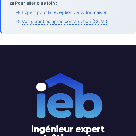
📖 Pour aller plus loin :
→
Expert pour la réception de votre maison
→
Vos garanties après construction (CCMI)