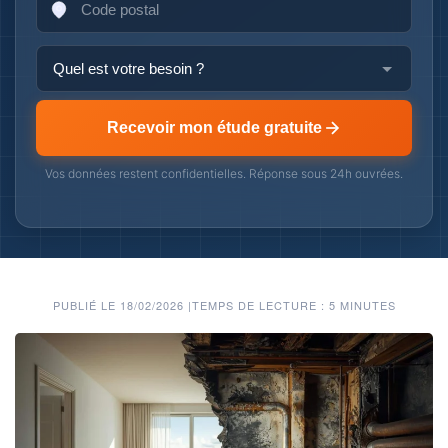
Recevoir mon étude gratuite
Vos données restent confidentielles. Réponse sous 24h ouvrées.
PUBLIÉ LE 18/02/2026
|
TEMPS DE LECTURE : 5 MINUTES