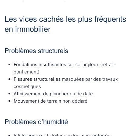
Les vices cachés les plus fréquents
en immobilier
Problèmes structurels
Fondations insuffisantes
sur sol argileux (retrait-
gonflement)
Fissures structurelles
masquées par des travaux
cosmétiques
Affaissement de plancher
ou de dalle
Mouvement de terrain
non déclaré
Problèmes d’humidité
Infiltrations
par la toiture ou les murs enterrés