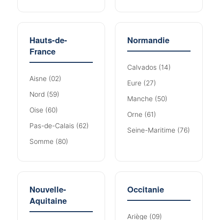
Hauts-de-
Normandie
France
Calvados (14)
Aisne (02)
Eure (27)
Nord (59)
Manche (50)
Oise (60)
Orne (61)
Pas-de-Calais (62)
Seine-Maritime (76)
Somme (80)
Nouvelle-
Occitanie
Aquitaine
Ariège (09)