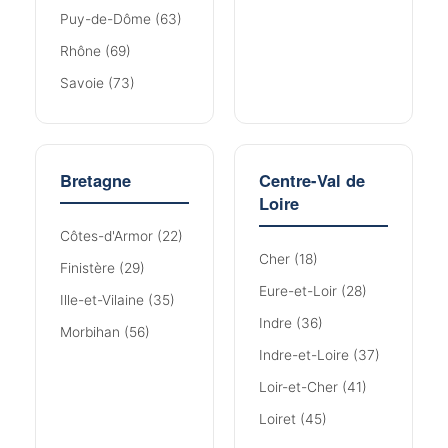
Puy-de-Dôme (63)
Rhône (69)
Savoie (73)
Bretagne
Centre-Val de
Loire
Côtes-d'Armor (22)
Cher (18)
Finistère (29)
Eure-et-Loir (28)
Ille-et-Vilaine (35)
Indre (36)
Morbihan (56)
Indre-et-Loire (37)
Loir-et-Cher (41)
Loiret (45)