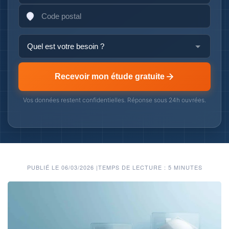
Recevoir mon étude gratuite
Vos données restent confidentielles. Réponse sous 24h ouvrées.
PUBLIÉ LE 06/03/2026
|
TEMPS DE LECTURE : 5 MINUTES