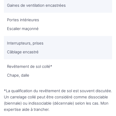
Gaines de ventilation encastrées
Portes intérieures
Escalier maçonné
Interrupteurs, prises
Câblage encastré
Revêtement de sol collé*
Chape, dalle
*La qualification du revêtement de sol est souvent discutée.
Un carrelage collé peut être considéré comme dissociable
(biennale) ou indissociable (décennale) selon les cas. Mon
expertise aide à trancher.