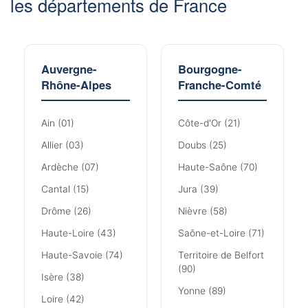
les départements de France
Auvergne-
Bourgogne-
Rhône-Alpes
Franche-Comté
Ain (01)
Côte-d'Or (21)
Allier (03)
Doubs (25)
Ardèche (07)
Haute-Saône (70)
Cantal (15)
Jura (39)
Drôme (26)
Nièvre (58)
Haute-Loire (43)
Saône-et-Loire (71)
Haute-Savoie (74)
Territoire de Belfort
(90)
Isère (38)
Yonne (89)
Loire (42)