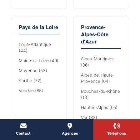
Pays de la Loire
Provence-
Alpes-Côte
d'Azur
Loire-Atlantique
(44)
Alpes-Maritimes
Maine-et-Loire (49)
(06)
Mayenne (53)
Alpes-de-Haute-
Sarthe (72)
Provence (04)
Vendée (85)
Bouches-du-Rhône
(13)
Hautes-Alpes (05)
Var (83)
Vaucluse (84)
Contact
Agences
Téléphone