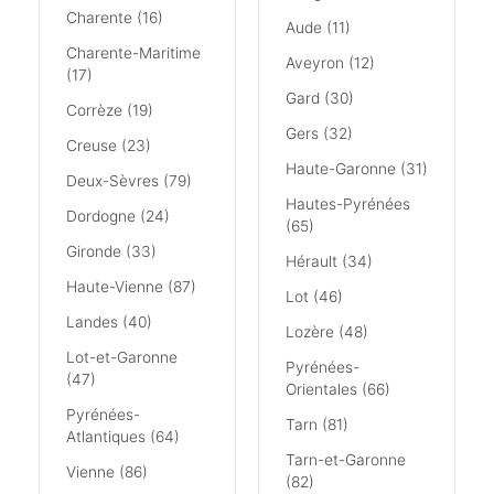
Charente (16)
Aude (11)
Charente-Maritime
Aveyron (12)
(17)
Gard (30)
Corrèze (19)
Gers (32)
Creuse (23)
Haute-Garonne (31)
Deux-Sèvres (79)
Hautes-Pyrénées
Dordogne (24)
(65)
Gironde (33)
Hérault (34)
Haute-Vienne (87)
Lot (46)
Landes (40)
Lozère (48)
Lot-et-Garonne
Pyrénées-
(47)
Orientales (66)
Pyrénées-
Tarn (81)
Atlantiques (64)
Tarn-et-Garonne
Vienne (86)
(82)