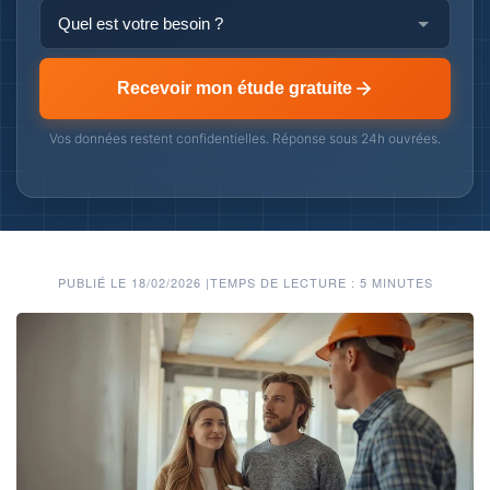
Recevoir mon étude gratuite
Vos données restent confidentielles. Réponse sous 24h ouvrées.
PUBLIÉ LE 18/02/2026
|
TEMPS DE LECTURE : 5 MINUTES