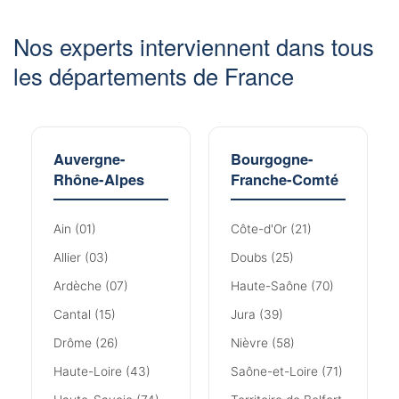
Nos experts interviennent dans tous
les départements de France
Auvergne-
Bourgogne-
Rhône-Alpes
Franche-Comté
Ain (01)
Côte-d'Or (21)
Allier (03)
Doubs (25)
Ardèche (07)
Haute-Saône (70)
Cantal (15)
Jura (39)
Drôme (26)
Nièvre (58)
Haute-Loire (43)
Saône-et-Loire (71)