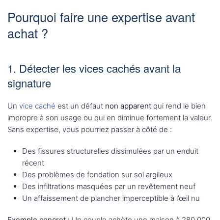
Pourquoi faire une expertise avant
achat ?
1. Détecter les vices cachés avant la
signature
Un
vice caché
est un défaut
non apparent
qui rend le bien
impropre à son usage ou qui en diminue fortement la valeur.
Sans expertise, vous pourriez passer à côté de :
Des fissures structurelles dissimulées par un enduit
récent
Des problèmes de fondation sur sol argileux
Des infiltrations masquées par un revêtement neuf
Un affaissement de plancher imperceptible à l’œil nu
Exemple concret :
Un couple achète une maison à 280 000