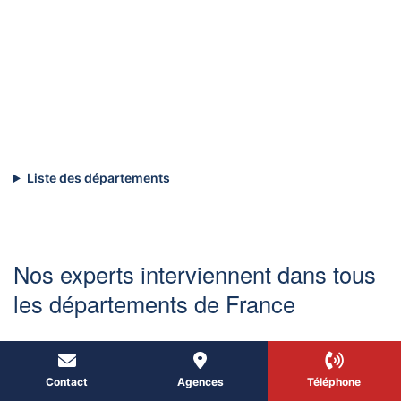
Liste des départements
Nos experts interviennent dans tous
les départements de France
Contact
Agences
Téléphone
Auvergne-
Bourgogne-