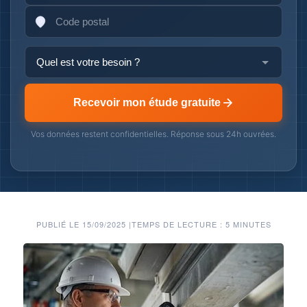
Recevoir mon étude gratuite
Vos données restent confidentielles. Réponse sous 24h ouvrées.
PUBLIÉ LE 15/09/2025
|
TEMPS DE LECTURE : 5 MINUTES