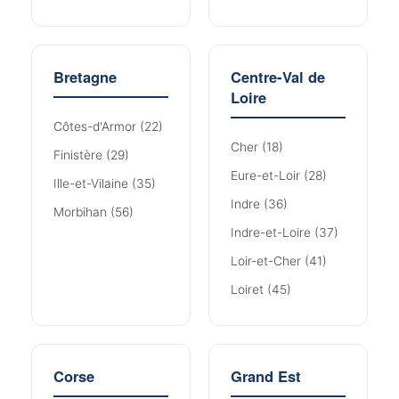
Bretagne
Centre-Val de
Loire
Côtes-d'Armor (22)
Cher (18)
Finistère (29)
Eure-et-Loir (28)
Ille-et-Vilaine (35)
Indre (36)
Morbihan (56)
Indre-et-Loire (37)
Loir-et-Cher (41)
Loiret (45)
Corse
Grand Est