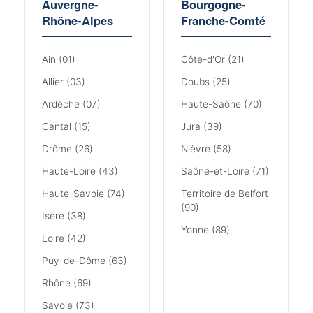
Auvergne-
Bourgogne-
Rhône-Alpes
Franche-Comté
Ain (01)
Côte-d'Or (21)
Allier (03)
Doubs (25)
Ardèche (07)
Haute-Saône (70)
Cantal (15)
Jura (39)
Drôme (26)
Nièvre (58)
Haute-Loire (43)
Saône-et-Loire (71)
Haute-Savoie (74)
Territoire de Belfort
(90)
Isère (38)
Yonne (89)
Loire (42)
Puy-de-Dôme (63)
Rhône (69)
Savoie (73)