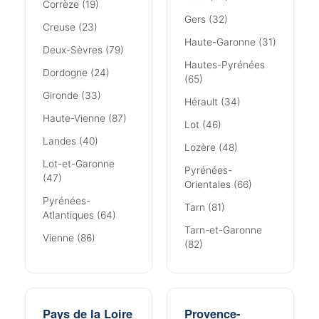
Corrèze (19)
Gers (32)
Creuse (23)
Haute-Garonne (31)
Deux-Sèvres (79)
Hautes-Pyrénées
Dordogne (24)
(65)
Gironde (33)
Hérault (34)
Haute-Vienne (87)
Lot (46)
Landes (40)
Lozère (48)
Lot-et-Garonne
Pyrénées-
(47)
Orientales (66)
Pyrénées-
Tarn (81)
Atlantiques (64)
Tarn-et-Garonne
Vienne (86)
(82)
Pays de la Loire
Provence-