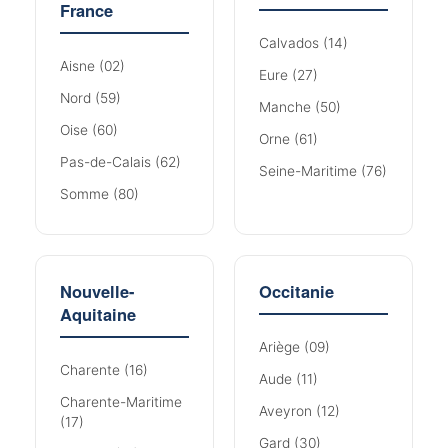
France
Calvados (14)
Aisne (02)
Eure (27)
Nord (59)
Manche (50)
Oise (60)
Orne (61)
Pas-de-Calais (62)
Seine-Maritime (76)
Somme (80)
Nouvelle-
Occitanie
Aquitaine
Ariège (09)
Charente (16)
Aude (11)
Charente-Maritime
Aveyron (12)
(17)
Gard (30)