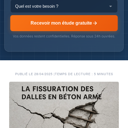
Recevoir mon étude gratuite
Vos données restent confidentielles. Réponse sous 24h ouvrées.
PUBLIÉ LE 28/04/2025
|
TEMPS DE LECTURE : 5 MINUTES