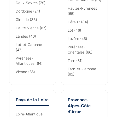
Haute-Garonne (31)
Deux-Sèvres (79)
Hautes-Pyrénées
Dordogne (24)
(65)
Gironde (33)
Hérault (34)
Haute-Vienne (87)
Lot (46)
Landes (40)
Lozère (48)
Lot-et-Garonne
Pyrénées-
(47)
Orientales (66)
Pyrénées-
Tarn (81)
Atlantiques (64)
Tarn-et-Garonne
Vienne (86)
(82)
Pays de la Loire
Provence-
Alpes-Côte
d'Azur
Loire-Atlantique