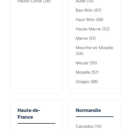
Haute-Corse (2B)
Aube (10)
Bas-Rhin (67)
Haut-Rhin (68)
Haute-Marne (52)
Marne (51)
Meurthe-et-Moselle
(54)
Meuse (55)
Moselle (57)
Vosges (88)
Hauts-de-
Normandie
France
Calvados (14)