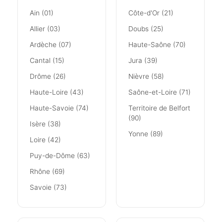
Ain (01)
Côte-d'Or (21)
Allier (03)
Doubs (25)
Ardèche (07)
Haute-Saône (70)
Cantal (15)
Jura (39)
Drôme (26)
Nièvre (58)
Haute-Loire (43)
Saône-et-Loire (71)
Haute-Savoie (74)
Territoire de Belfort
(90)
Isère (38)
Yonne (89)
Loire (42)
Puy-de-Dôme (63)
Rhône (69)
Savoie (73)