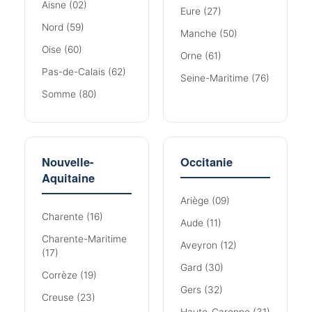
Aisne (02)
Eure (27)
Nord (59)
Manche (50)
Oise (60)
Orne (61)
Pas-de-Calais (62)
Seine-Maritime (76)
Somme (80)
Nouvelle-
Occitanie
Aquitaine
Ariège (09)
Charente (16)
Aude (11)
Charente-Maritime
Aveyron (12)
(17)
Gard (30)
Corrèze (19)
Gers (32)
Creuse (23)