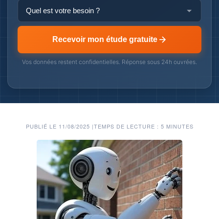
Recevoir mon étude gratuite
Vos données restent confidentielles. Réponse sous 24h ouvrées.
PUBLIÉ LE 11/08/2025
|
TEMPS DE LECTURE : 5 MINUTES