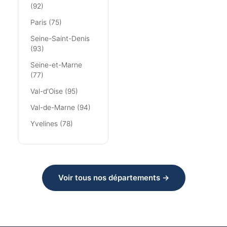
(92)
Paris (75)
Seine-Saint-Denis
(93)
Seine-et-Marne
(77)
Val-d'Oise (95)
Val-de-Marne (94)
Yvelines (78)
Voir tous nos départements →