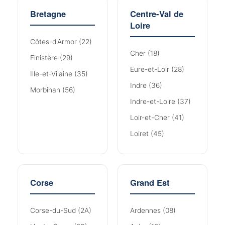
Bretagne
Centre-Val de
Loire
Côtes-d'Armor (22)
Cher (18)
Finistère (29)
Eure-et-Loir (28)
Ille-et-Vilaine (35)
Indre (36)
Morbihan (56)
Indre-et-Loire (37)
Loir-et-Cher (41)
Loiret (45)
Corse
Grand Est
Corse-du-Sud (2A)
Ardennes (08)