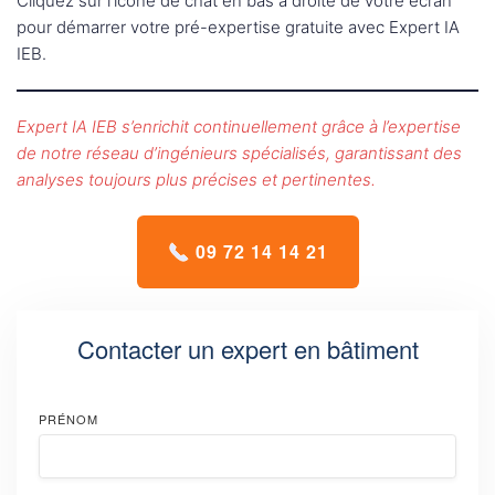
Cliquez sur l’icône de chat en bas à droite de votre écran
pour démarrer votre pré-expertise gratuite avec Expert IA
IEB.
Expert IA IEB s’enrichit continuellement grâce à l’expertise
de notre réseau d’ingénieurs spécialisés, garantissant des
analyses toujours plus précises et pertinentes.
09 72 14 14 21
Contacter un expert en bâtiment
PRÉNOM