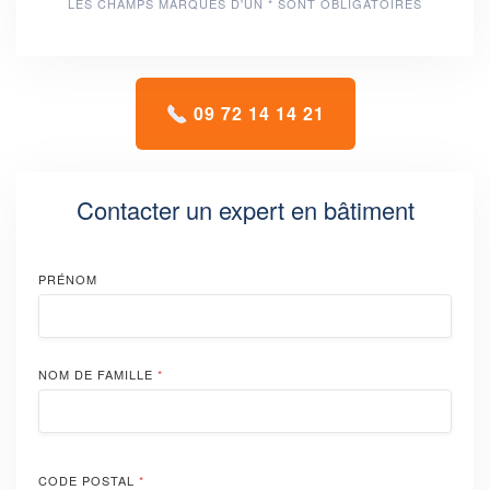
LES CHAMPS MARQUÉS D'UN * SONT OBLIGATOIRES
09 72 14 14 21
Contacter un expert en bâtiment
PRÉNOM
NOM DE FAMILLE
*
CODE POSTAL
*