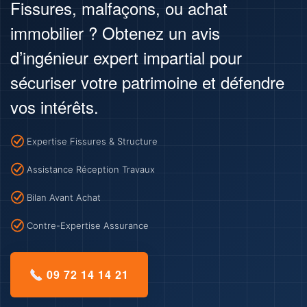
Fissures, malfaçons, ou achat
immobilier ? Obtenez un avis
d’ingénieur expert impartial pour
sécuriser votre patrimoine et défendre
vos intérêts.
Expertise Fissures & Structure
Assistance Réception Travaux
Bilan Avant Achat
Contre-Expertise Assurance
09 72 14 14 21