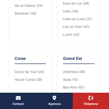
Eure-et-Loir (28)
Ille-et-Vilaine (35)
Indre (36)
Morbihan (56)
Indre-et-Loire (37)
Loir-et-Cher (41)
Loiret (45)
Corse
Grand Est
Corse-du-Sud (2A)
Ardennes (08)
Haute-Corse (2B)
Aube (10)
Bas-Rhin (67)
Haut-Rhin (68)
Haute-Marne (52)
Contact
Agences
Téléphone