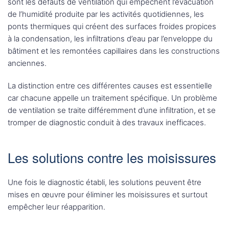
sont les défauts de ventilation qui empêchent l’évacuation
de l’humidité produite par les activités quotidiennes, les
ponts thermiques qui créent des surfaces froides propices
à la condensation, les infiltrations d’eau par l’enveloppe du
bâtiment et les remontées capillaires dans les constructions
anciennes.
La distinction entre ces différentes causes est essentielle
car chacune appelle un traitement spécifique. Un problème
de ventilation se traite différemment d’une infiltration, et se
tromper de diagnostic conduit à des travaux inefficaces.
Les solutions contre les moisissures
Une fois le diagnostic établi, les solutions peuvent être
mises en œuvre pour éliminer les moisissures et surtout
empêcher leur réapparition.