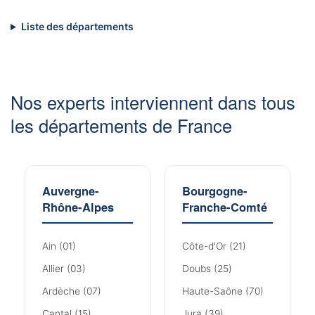
Liste des départements
Nos experts interviennent dans tous
les départements de France
Auvergne-
Bourgogne-
Rhône-Alpes
Franche-Comté
Ain (01)
Côte-d'Or (21)
Allier (03)
Doubs (25)
Ardèche (07)
Haute-Saône (70)
Cantal (15)
Jura (39)