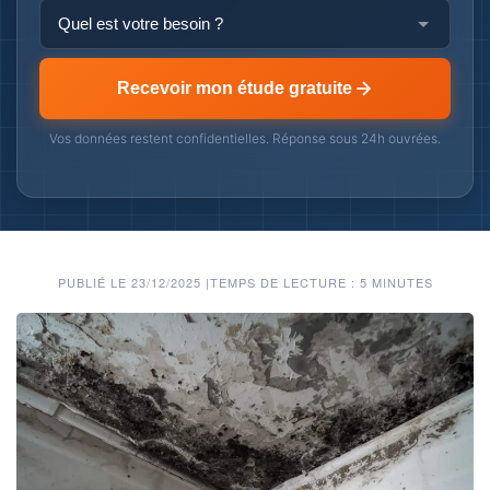
Recevoir mon étude gratuite
Vos données restent confidentielles. Réponse sous 24h ouvrées.
PUBLIÉ LE 23/12/2025
|
TEMPS DE LECTURE : 5 MINUTES