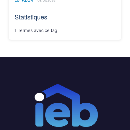
Loi ALUR
08/01/2026
Statistiques
1
Termes avec ce tag