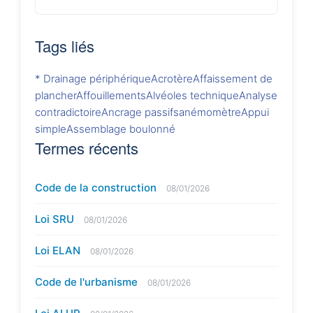
Tags liés
* Drainage périphérique
Acrotère
Affaissement de
plancher
Affouillements
Alvéoles technique
Analyse
contradictoire
Ancrage passifs
anémomètre
Appui
simple
Assemblage boulonné
Termes récents
Code de la construction
08/01/2026
Loi SRU
08/01/2026
Loi ELAN
08/01/2026
Code de l'urbanisme
08/01/2026