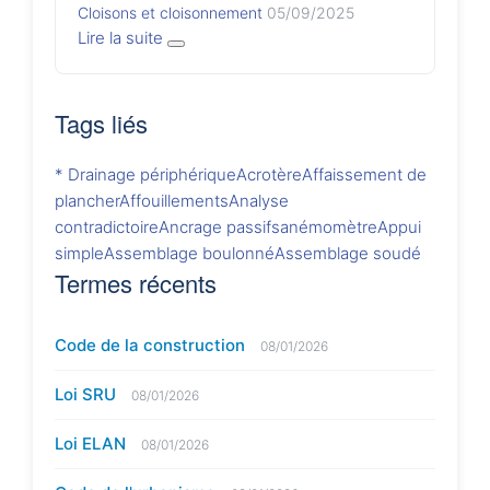
Cloisons et cloisonnement
05/09/2025
Lire la suite
Tags liés
* Drainage périphérique
Acrotère
Affaissement de
plancher
Affouillements
Analyse
contradictoire
Ancrage passifs
anémomètre
Appui
simple
Assemblage boulonné
Assemblage soudé
Termes récents
Code de la construction
08/01/2026
Loi SRU
08/01/2026
Loi ELAN
08/01/2026