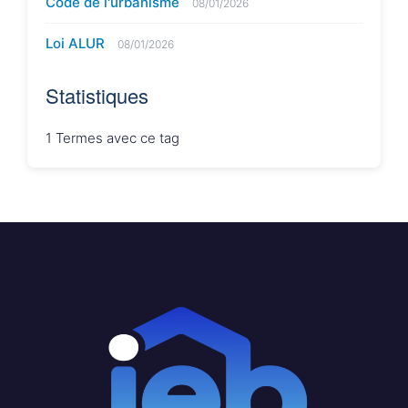
Code de l'urbanisme
08/01/2026
Loi ALUR
08/01/2026
Statistiques
1
Termes avec ce tag