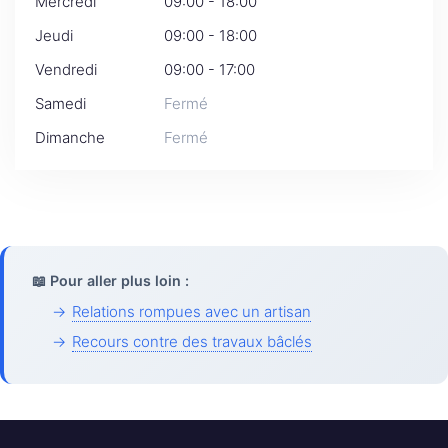
Mercredi
09:00 - 18:00
Jeudi
09:00 - 18:00
Vendredi
09:00 - 17:00
Samedi
Fermé
Dimanche
Fermé
📖 Pour aller plus loin :
→
Relations rompues avec un artisan
→
Recours contre des travaux bâclés