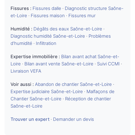
Fissures :
Fissures dalle
·
Diagnostic structure Saône-
et-Loire
·
Fissures maison
·
Fissures mur
Humidité :
Dégâts des eaux Saône-et-Loire
·
Diagnostic humidité Saône-et-Loire
·
Problèmes
d’humidité
·
Infiltration
Expertise immobilière :
Bilan avant achat Saône-et-
Loire
·
Bilan avant vente Saône-et-Loire
·
Suivi CCMI
·
Livraison VEFA
Voir aussi :
Abandon de chantier Saône-et-Loire
·
Expertise judiciaire Saône-et-Loire
·
Malfaçons de
Chantier Saône-et-Loire
·
Réception de chantier
Saône-et-Loire
Trouver un expert
·
Demander un devis