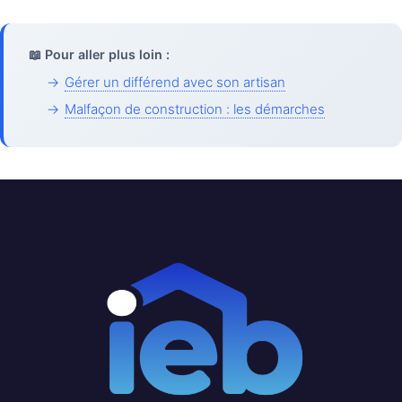
📖 Pour aller plus loin :
→
Gérer un différend avec son artisan
→
Malfaçon de construction : les démarches