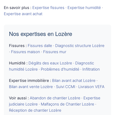
En savoir plus :
Expertise fissures
·
Expertise humidité
·
Expertise avant achat
Nos expertises en Lozère
Fissures :
Fissures dalle
·
Diagnostic structure Lozère
·
Fissures maison
·
Fissures mur
Humidité :
Dégâts des eaux Lozère
·
Diagnostic
humidité Lozère
·
Problèmes d’humidité
·
Infiltration
Expertise immobilière :
Bilan avant achat Lozère
·
Bilan avant vente Lozère
·
Suivi CCMI
·
Livraison VEFA
Voir aussi :
Abandon de chantier Lozère
·
Expertise
judiciaire Lozère
·
Malfaçons de Chantier Lozère
·
Réception de chantier Lozère