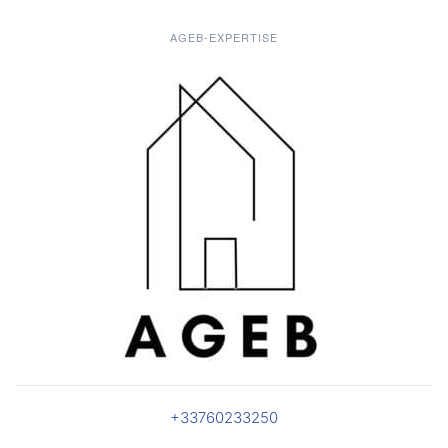
AGEB-EXPERTISE
+33760233250