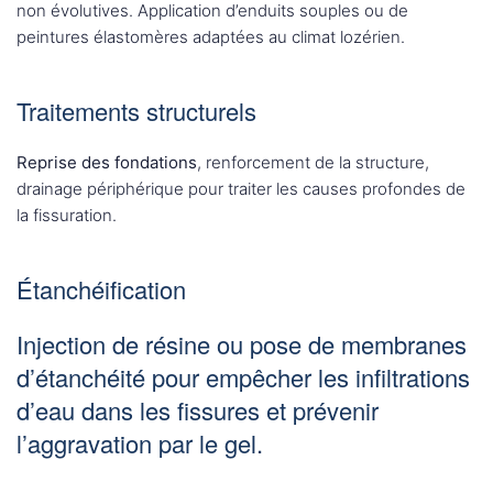
non évolutives. Application d’enduits souples ou de
peintures élastomères adaptées au climat lozérien.
Traitements structurels
Reprise des fondations
, renforcement de la structure,
drainage périphérique pour traiter les causes profondes de
la fissuration.
Étanchéification
Injection de résine
ou pose de membranes
d’étanchéité pour empêcher les infiltrations
d’eau dans les fissures et prévenir
l’aggravation par le gel.