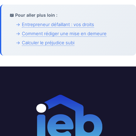
📖 Pour aller plus loin :
→
Entrepreneur défaillant : vos droits
→
Comment rédiger une mise en demeure
→
Calculer le préjudice subi