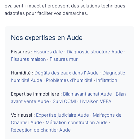
évaluent l’impact et proposent des solutions techniques
adaptées pour faciliter vos démarches.
Nos expertises en Aude
Fissures :
Fissures dalle
·
Diagnostic structure Aude
·
Fissures maison
·
Fissures mur
Humidité :
Dégâts des eaux dans l’ Aude
·
Diagnostic
humidité Aude
·
Problèmes d’humidité
·
Infiltration
Expertise immobilière :
Bilan avant achat Aude
·
Bilan
avant vente Aude
·
Suivi CCMI
·
Livraison VEFA
Voir aussi :
Expertise judiciaire Aude
·
Malfaçons de
Chantier Aude
·
Médiation construction Aude
·
Réception de chantier Aude