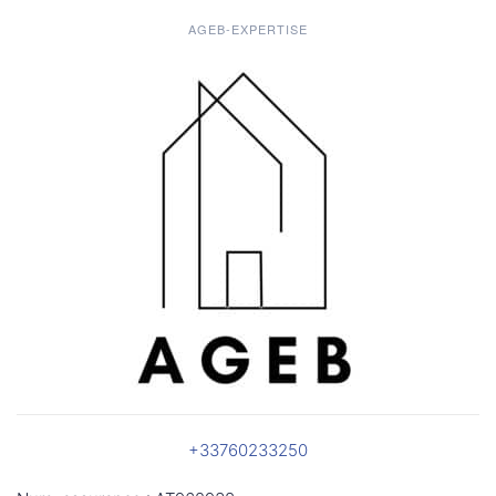
AGEB-EXPERTISE
+33760233250