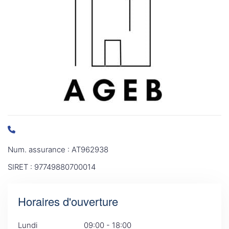
Num. assurance : AT962938
SIRET : 97749880700014
Horaires d'ouverture
Lundi
09:00 - 18:00