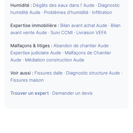
Humidité :
Dégâts des eaux dans l’ Aude
·
Diagnostic
humidité Aude
·
Problèmes d’humidité
·
Infiltration
Expertise immobilière :
Bilan avant achat Aude
·
Bilan
avant vente Aude
·
Suivi CCMI
·
Livraison VEFA
Malfaçons & litiges :
Abandon de chantier Aude
·
Expertise judiciaire Aude
·
Malfaçons de Chantier
Aude
·
Médiation construction Aude
Voir aussi :
Fissures dalle
·
Diagnostic structure Aude
·
Fissures maison
Trouver un expert
·
Demander un devis