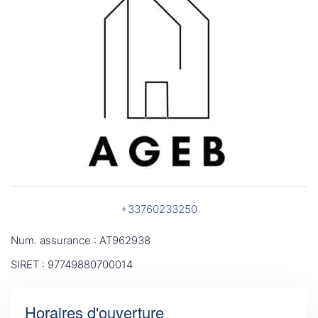
+33760233250
Num. assurance : AT962938
SIRET : 97749880700014
Horaires d'ouverture