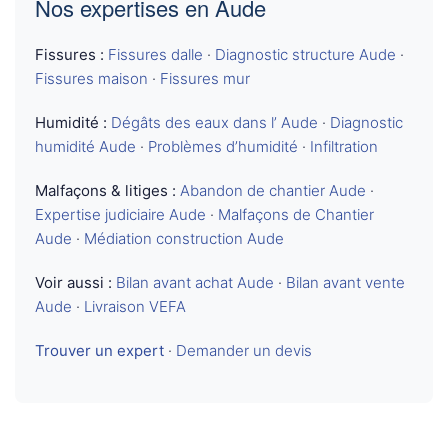
Nos expertises en Aude
Fissures :
Fissures dalle
·
Diagnostic structure Aude
·
Fissures maison
·
Fissures mur
Humidité :
Dégâts des eaux dans l’ Aude
·
Diagnostic
humidité Aude
·
Problèmes d’humidité
·
Infiltration
Malfaçons & litiges :
Abandon de chantier Aude
·
Expertise judiciaire Aude
·
Malfaçons de Chantier
Aude
·
Médiation construction Aude
Voir aussi :
Bilan avant achat Aude
·
Bilan avant vente
Aude
·
Livraison VEFA
Trouver un expert
·
Demander un devis