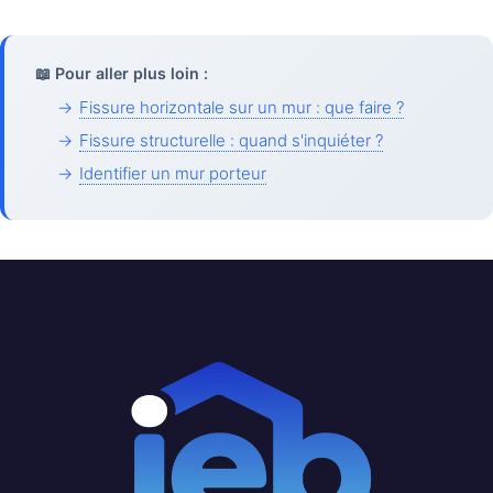
📖 Pour aller plus loin :
→
Fissure horizontale sur un mur : que faire ?
→
Fissure structurelle : quand s'inquiéter ?
→
Identifier un mur porteur