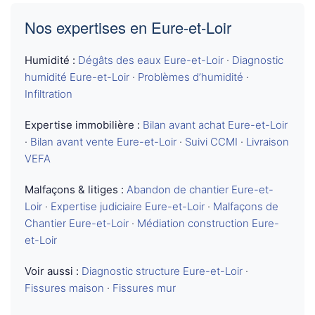
Nos expertises en Eure-et-Loir
Humidité :
Dégâts des eaux Eure-et-Loir
·
Diagnostic
humidité Eure-et-Loir
·
Problèmes d’humidité
·
Infiltration
Expertise immobilière :
Bilan avant achat Eure-et-Loir
·
Bilan avant vente Eure-et-Loir
·
Suivi CCMI
·
Livraison
VEFA
Malfaçons & litiges :
Abandon de chantier Eure-et-
Loir
·
Expertise judiciaire Eure-et-Loir
·
Malfaçons de
Chantier Eure-et-Loir
·
Médiation construction Eure-
et-Loir
Voir aussi :
Diagnostic structure Eure-et-Loir
·
Fissures maison
·
Fissures mur