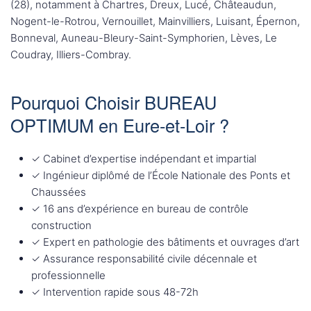
(28), notamment à Chartres, Dreux, Lucé, Châteaudun,
Nogent-le-Rotrou, Vernouillet, Mainvilliers, Luisant, Épernon,
Bonneval, Auneau-Bleury-Saint-Symphorien, Lèves, Le
Coudray, Illiers-Combray.
Pourquoi Choisir BUREAU
OPTIMUM en Eure-et-Loir ?
✓ Cabinet d’expertise indépendant et impartial
✓ Ingénieur diplômé de l’École Nationale des Ponts et
Chaussées
✓ 16 ans d’expérience en bureau de contrôle
construction
✓ Expert en pathologie des bâtiments et ouvrages d’art
✓ Assurance responsabilité civile décennale et
professionnelle
✓ Intervention rapide sous 48-72h