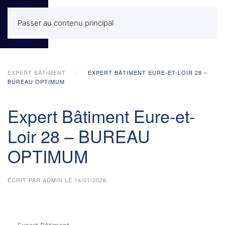
Passer au contenu principal
MENU
EXPERT BÂTIMENT
EXPERT BÂTIMENT EURE-ET-LOIR 28 –
BUREAU OPTIMUM
Expert Bâtiment Eure-et-
Loir 28 – BUREAU
OPTIMUM
ÉCRIT PAR
ADMIN
LE
14/01/2026
.