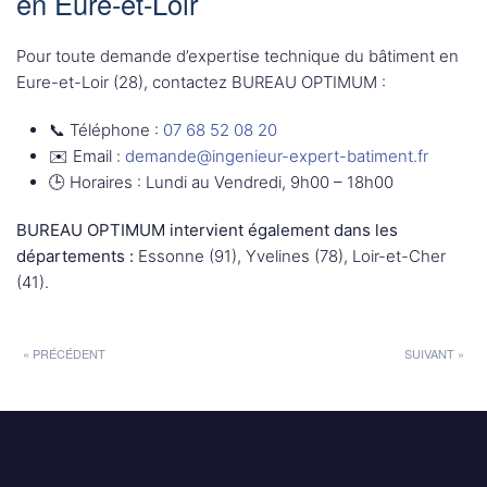
en Eure-et-Loir
Pour toute demande d’expertise technique du bâtiment en
Eure-et-Loir (28), contactez BUREAU OPTIMUM :
📞 Téléphone :
07 68 52 08 20
✉️ Email :
demande@ingenieur-expert-batiment.fr
🕒 Horaires : Lundi au Vendredi, 9h00 – 18h00
BUREAU OPTIMUM intervient également dans les
départements :
Essonne (91), Yvelines (78), Loir-et-Cher
(41).
« PRÉCÉDENT
SUIVANT »