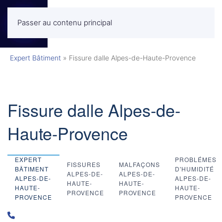
Passer au contenu principal
MENU
Expert Bâtiment
»
Fissure dalle Alpes-de-Haute-Provence
Fissure dalle Alpes-de-
Haute-Provence
EXPERT
PROBLÉMES
FISSURES
MALFAÇONS
BÂTIMENT
D'HUMIDITÉ
ALPES-DE-
ALPES-DE-
ALPES-DE-
ALPES-DE-
HAUTE-
HAUTE-
HAUTE-
HAUTE-
PROVENCE
PROVENCE
PROVENCE
PROVENCE