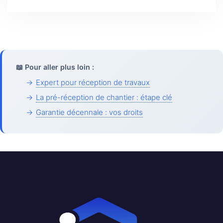
📖 Pour aller plus loin :
→
Expert pour réception de travaux
→
La pré-réception de chantier : étape clé
→
Garantie décennale : vos droits