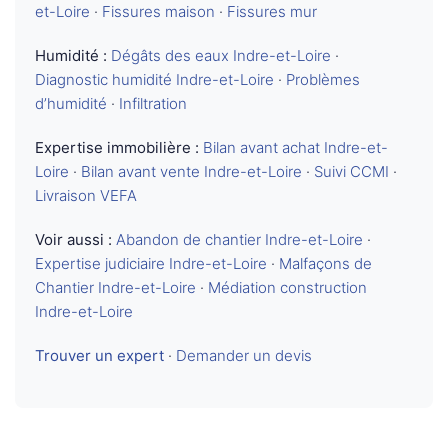
et-Loire
·
Fissures maison
·
Fissures mur
Humidité :
Dégâts des eaux Indre-et-Loire
·
Diagnostic humidité Indre-et-Loire
·
Problèmes
d’humidité
·
Infiltration
Expertise immobilière :
Bilan avant achat Indre-et-
Loire
·
Bilan avant vente Indre-et-Loire
·
Suivi CCMI
·
Livraison VEFA
Voir aussi :
Abandon de chantier Indre-et-Loire
·
Expertise judiciaire Indre-et-Loire
·
Malfaçons de
Chantier Indre-et-Loire
·
Médiation construction
Indre-et-Loire
Trouver un expert
·
Demander un devis