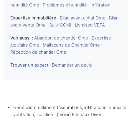
humidité Orne
·
Problèmes d’humidité
·
Infiltration
Expertise immobilière :
Bilan avant achat Orne
·
Bilan
avant vente Orne
·
Suivi CCMI
·
Livraison VEFA
Voir aussi :
Abandon de chantier Orne
·
Expertise
judiciaire Orne
·
Malfaçons de Chantier Orne
·
Réception de chantier Orne
Trouver un expert
·
Demander un devis
Généraliste bâtiment (fissurations, infiltrations, humidité,
ventilation, isolation...) Voirie Réseaux Divers