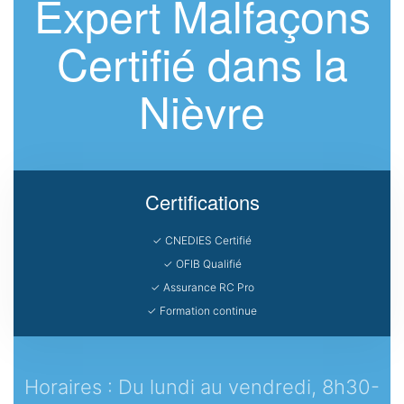
Expert Malfaçons
Certifié dans la
Nièvre
Certifications
✓ CNEDIES Certifié
✓ OFIB Qualifié
✓ Assurance RC Pro
✓ Formation continue
Horaires : Du lundi au vendredi, 8h30-