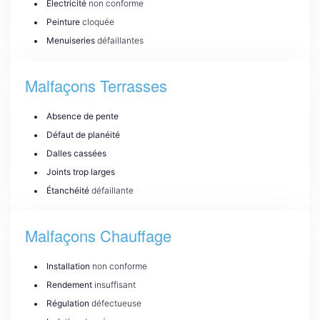
Électricité
non conforme
Peinture
cloquée
Menuiseries
défaillantes
Malfaçons Terrasses
Absence de pente
Défaut de planéité
Dalles cassées
Joints trop larges
Étanchéité
défaillante
Malfaçons Chauffage
Installation
non conforme
Rendement
insuffisant
Régulation
défectueuse