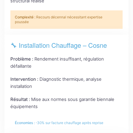
structural réalisé
Complexité :
Recours décennal nécessitant expertise
poussée
🔧 Installation Chauffage – Cosne
Problème :
Rendement insuffisant, régulation
défaillante
Intervention :
Diagnostic thermique, analyse
installation
Résultat :
Mise aux normes sous garantie biennale
équipements
Économies :
-30% sur facture chauffage après reprise