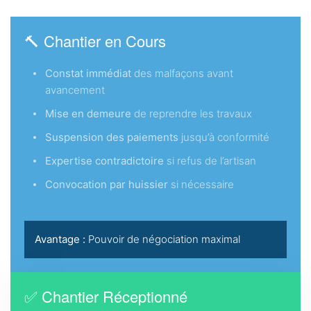
🔨 Chantier en Cours
Constat immédiat
des malfaçons avant
avancement
Mise en demeure
de reprendre les travaux
Suspension des paiements
jusqu’à conformité
Expertise contradictoire
si refus de l’artisan
Convocation par huissier
si nécessaire
Avantage :
Pouvoir de négociation maximal
✅ Chantier Réceptionné