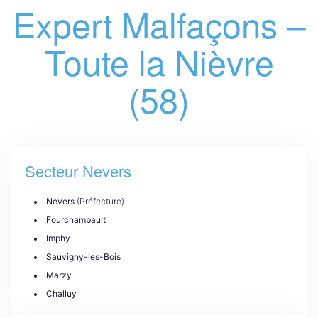
Expert Malfaçons –
Toute la Nièvre
(58)
Secteur Nevers
Nevers
(Préfecture)
Fourchambault
Imphy
Sauvigny-les-Bois
Marzy
Challuy