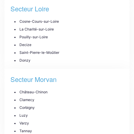
Secteur Loire
Cosne-Cours-sur-Loire
La Charité-sur-Loire
Pouilly-sur-Loire
Decize
Saint-Pierre-le-Moûtier
Donzy
Secteur Morvan
Château-Chinon
Clamecy
Corbigny
Luzy
Varzy
Tannay