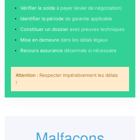
Vérifier le solde
à payer (levier de négociation)
Identifier la période
de garantie applicable
Constituer un dossier
avec preuves techniques
Mise en demeure
dans les délais légaux
Recours assurance
décennale si nécessaire
Attention :
Respecter impérativement les délais
!
Malfaçons