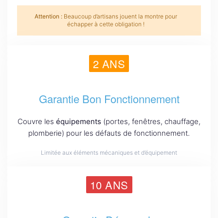
Attention :
Beaucoup d’artisans jouent la montre pour
échapper à cette obligation !
2 ANS
Garantie Bon Fonctionnement
Couvre les
équipements
(portes, fenêtres, chauffage,
plomberie) pour les défauts de fonctionnement.
Limitée aux éléments mécaniques et d’équipement
10 ANS