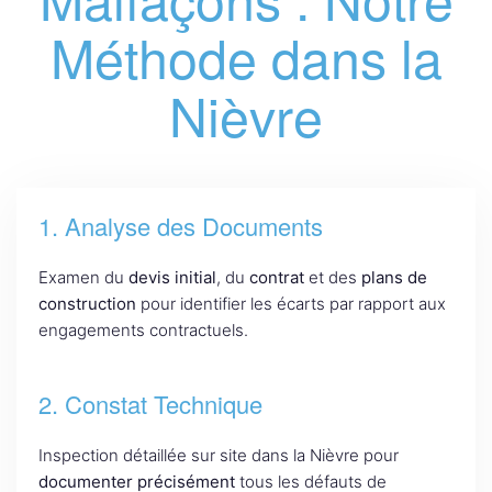
Méthode dans la
Nièvre
1. Analyse des Documents
Examen du
devis initial
, du
contrat
et des
plans de
construction
pour identifier les écarts par rapport aux
engagements contractuels.
2. Constat Technique
Inspection détaillée sur site dans la Nièvre pour
documenter précisément
tous les défauts de