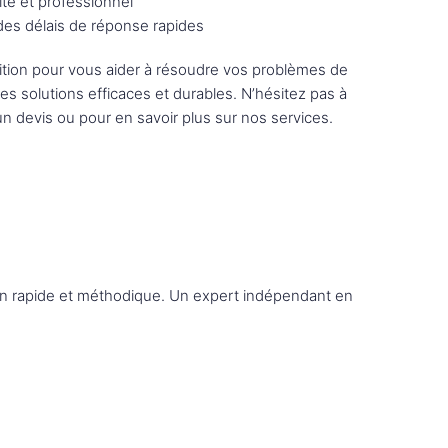
ité et professionnel
 des délais de réponse rapides
tion pour vous aider à résoudre vos problèmes de
des solutions efficaces et durables. N’hésitez pas à
n devis ou pour en savoir plus sur nos services.
tion rapide et méthodique. Un expert indépendant en