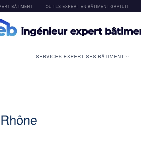
PERT BÂTIMENT
OUTILS EXPERT EN BÂTIMENT GRATUIT
SERVICES EXPERTISES BÂTIMENT
 Rhône