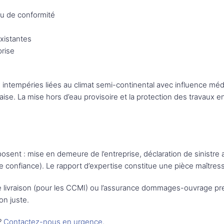
eau de conformité
xistantes
prise
 intempéries liées au climat semi-continental avec influence m
naise. La mise hors d’eau provisoire et la protection des travaux
posent : mise en demeure de l’entreprise, déclaration de sinist
e confiance). Le rapport d’expertise constitue une pièce maîtress
ie de livraison (pour les CCMI) ou l’assurance dommages-ouvrage pr
on juste.
?
Contactez-nous en urgence
.