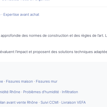
é
·
Expertise avant achat
approfondie des normes de construction et des règles de l’art.
s évaluent l’impact et proposent des solutions techniques adaptée
ne
·
Fissures maison
·
Fissures mur
midité Rhône
·
Problèmes d’humidité
·
Infiltration
ilan avant vente Rhône
·
Suivi CCMI
·
Livraison VEFA