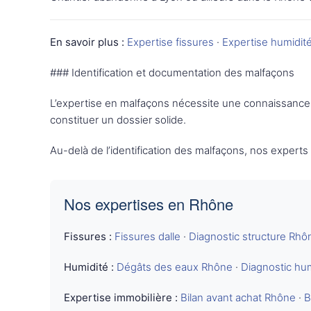
En savoir plus :
Expertise fissures
·
Expertise humidit
### Identification et documentation des malfaçons
L’expertise en malfaçons nécessite une connaissance 
constituer un dossier solide.
Au-delà de l’identification des malfaçons, nos expert
Nos expertises en Rhône
Fissures :
Fissures dalle
·
Diagnostic structure Rhô
Humidité :
Dégâts des eaux Rhône
·
Diagnostic hu
Expertise immobilière :
Bilan avant achat Rhône
·
B