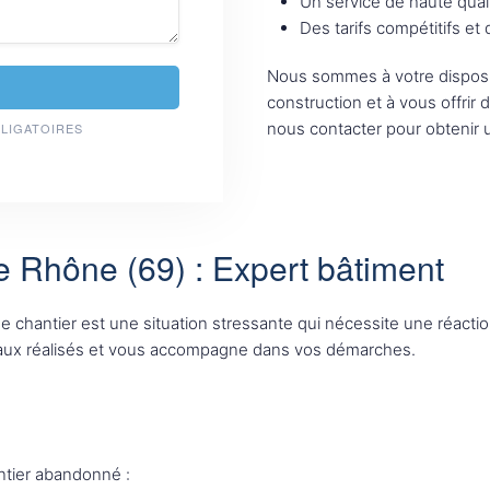
Un service de haute qual
Des tarifs compétitifs et
Nous sommes à votre disposi
construction et à vous offrir 
nous contacter pour obtenir u
BLIGATOIRES
e Rhône (69) : Expert bâtiment
n de chantier est une situation stressante qui nécessite une réac
avaux réalisés et vous accompagne dans vos démarches.
antier abandonné :