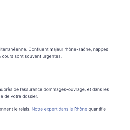
éditerranéenne. Confluent majeur rhône-saône, nappes
 en cours sont souvent urgentes.
re auprès de l’assurance dommages-ouvrage, et dans les
e de votre dossier.
ennent le relais.
Notre expert dans le Rhône
quantifie