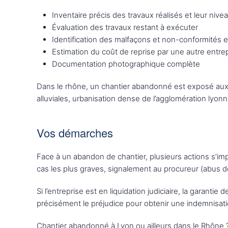
Inventaire précis des travaux réalisés et leur niv
Évaluation des travaux restant à exécuter
Identification des malfaçons et non-conformités e
Estimation du coût de reprise par une autre entre
Documentation photographique complète
Dans le rhône, un chantier abandonné est exposé aux
alluviales, urbanisation dense de l’agglomération lyon
Vos démarches
Face à un abandon de chantier, plusieurs actions s’im
cas les plus graves, signalement au procureur (abus d
Si l’entreprise est en liquidation judiciaire, la garant
précisément le préjudice pour obtenir une indemnisati
Chantier abandonné à Lyon ou ailleurs dans le Rhône 