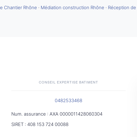
e Chantier Rhône
·
Médiation construction Rhône
·
Réception de
CONSEIL EXPERTISE BATIMENT
0482533468
Num. assurance : AXA 0000011428060304
SIRET : 408 153 724 00088