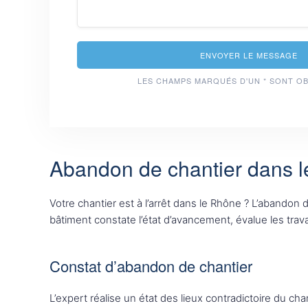
ENVOYER LE MESSAGE
LES CHAMPS MARQUÉS D'UN * SONT O
Abandon de chantier dans l
Votre chantier est à l’arrêt dans le Rhône ? L’abando
bâtiment constate l’état d’avancement, évalue les tr
Constat d’abandon de chantier
L’expert réalise un état des lieux contradictoire du ch