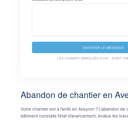
ENVOYER LE MESSAGE
LES CHAMPS MARQUÉS D'UN * SONT O
Abandon de chantier en Avey
Votre chantier est à l’arrêt en Aveyron ? L’abandon d
bâtiment constate l’état d’avancement, évalue les tr