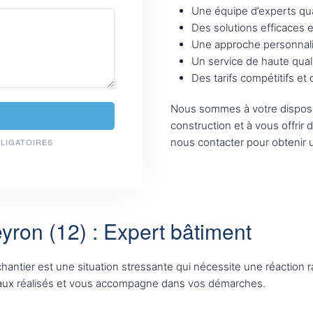
Une équipe d’experts qua
Des solutions efficaces 
Une approche personnali
Un service de haute qual
Des tarifs compétitifs et
Nous sommes à votre disposi
construction et à vous offrir 
nous contacter pour obtenir u
BLIGATOIRES
ron (12) : Expert bâtiment
e chantier est une situation stressante qui nécessite une réactio
avaux réalisés et vous accompagne dans vos démarches.