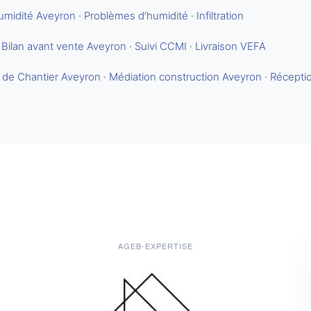
umidité Aveyron
·
Problèmes d’humidité
·
Infiltration
·
Bilan avant vente Aveyron
·
Suivi CCMI
·
Livraison VEFA
 de Chantier Aveyron
·
Médiation construction Aveyron
·
Réceptio
AGEB-EXPERTISE