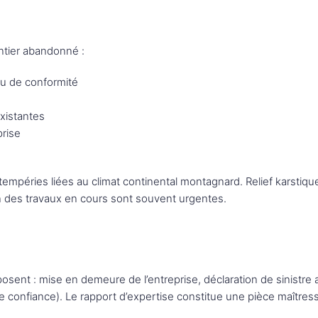
antier abandonné :
eau de conformité
xistantes
prise
péries liées au climat continental montagnard. Relief karstique (
ion des travaux en cours sont souvent urgentes.
posent : mise en demeure de l’entreprise, déclaration de sinist
e confiance). Le rapport d’expertise constitue une pièce maîtress