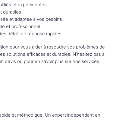
lifiés et expérimentés
et durables
sée et adaptée à vos besoins
ité et professionnel
 des délais de réponse rapides
tion pour vous aider à résoudre vos problèmes de
des solutions efficaces et durables. N’hésitez pas à
n devis ou pour en savoir plus sur nos services.
n rapide et méthodique. Un expert indépendant en