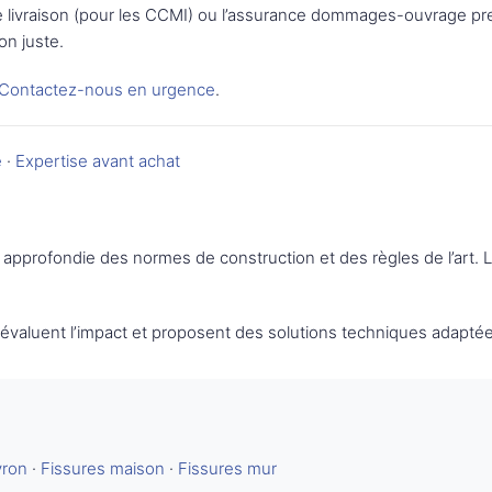
ie de livraison (pour les CCMI) ou l’assurance dommages-ouvrage pr
on juste.
Contactez-nous en urgence
.
é
·
Expertise avant achat
approfondie des normes de construction et des règles de l’art.
s évaluent l’impact et proposent des solutions techniques adaptée
yron
·
Fissures maison
·
Fissures mur