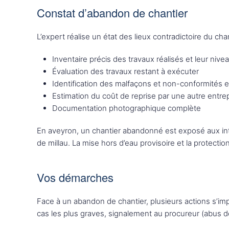
Constat d’abandon de chantier
L’expert réalise un état des lieux contradictoire du ch
Inventaire précis des travaux réalisés et leur niv
Évaluation des travaux restant à exécuter
Identification des malfaçons et non-conformités e
Estimation du coût de reprise par une autre entre
Documentation photographique complète
En aveyron, un chantier abandonné est exposé aux intem
de millau. La mise hors d’eau provisoire et la protect
Vos démarches
Face à un abandon de chantier, plusieurs actions s’im
cas les plus graves, signalement au procureur (abus d