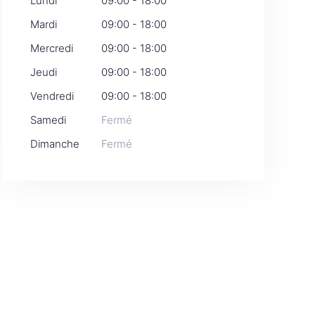
Lundi
09:00 - 18:00
Mardi
09:00 - 18:00
Mercredi
09:00 - 18:00
Jeudi
09:00 - 18:00
Vendredi
09:00 - 18:00
Samedi
Fermé
Dimanche
Fermé