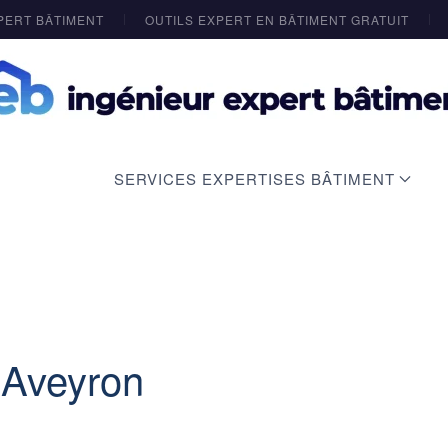
PERT BÂTIMENT
OUTILS EXPERT EN BÂTIMENT GRATUIT
SERVICES EXPERTISES BÂTIMENT
 Aveyron