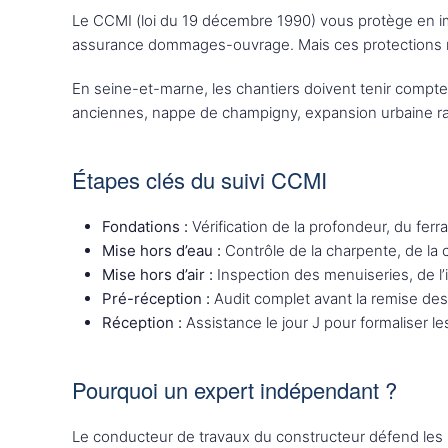
Le CCMI (loi du 19 décembre 1990) vous protège en impos
assurance dommages-ouvrage. Mais ces protections ne 
En seine-et-marne, les chantiers doivent tenir compte 
anciennes, nappe de champigny, expansion urbaine rapi
Étapes clés du suivi CCMI
Fondations :
Vérification de la profondeur, du ferrai
Mise hors d’eau :
Contrôle de la charpente, de la 
Mise hors d’air :
Inspection des menuiseries, de l’i
Pré-réception :
Audit complet avant la remise des 
Réception :
Assistance le jour J pour formaliser l
Pourquoi un expert indépendant ?
Le conducteur de travaux du constructeur défend les 