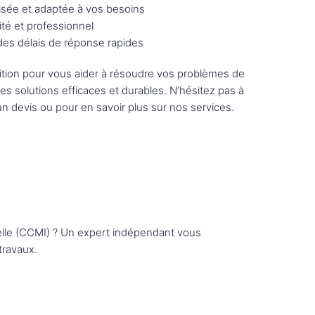
sée et adaptée à vos besoins
ité et professionnel
 des délais de réponse rapides
tion pour vous aider à résoudre vos problèmes de
des solutions efficaces et durables. N’hésitez pas à
n devis ou pour en savoir plus sur nos services.
elle (CCMI) ? Un expert indépendant vous
travaux.