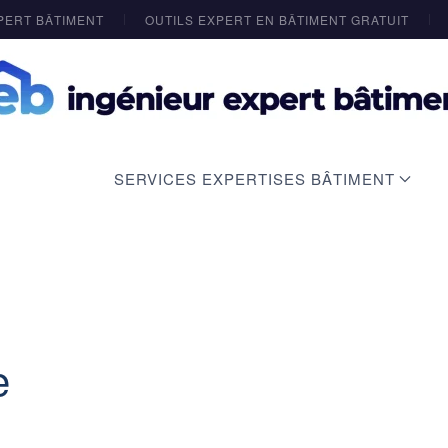
PERT BÂTIMENT
OUTILS EXPERT EN BÂTIMENT GRATUIT
SERVICES EXPERTISES BÂTIMENT
e