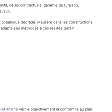
if, délais contractuels, garantie de livraison,
ravaux.
mat océanique dégradé. Meulière dans les constructions
adapte ses méthodes à ces réalités terrain.
e-et-Marne
vérifie objectivement la conformité au plan,