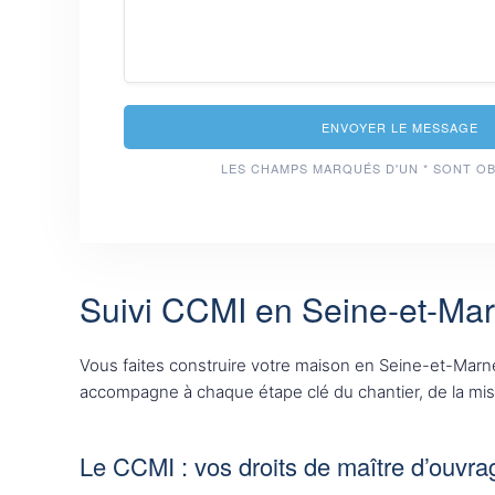
ENVOYER LE MESSAGE
LES CHAMPS MARQUÉS D'UN * SONT O
Suivi CCMI en Seine-et-Mar
Vous faites construire votre maison en Seine-et-Marn
accompagne à chaque étape clé du chantier, de la mise 
Le CCMI : vos droits de maître d’ouvra