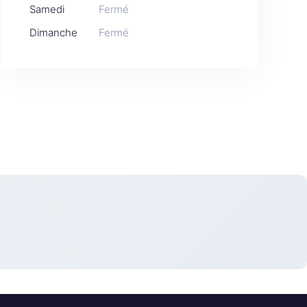
Samedi
Fermé
Dimanche
Fermé