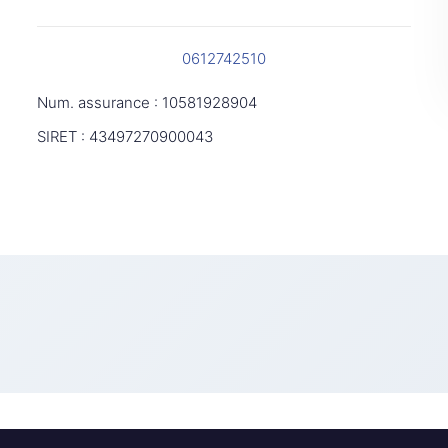
0612742510
Num. assurance : 10581928904
SIRET : 43497270900043