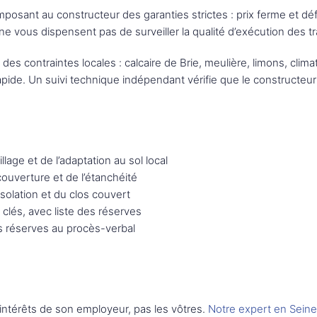
ant au constructeur des garanties strictes : prix ferme et définit
vous dispensent pas de surveiller la qualité d’exécution des t
des contraintes locales : calcaire de Brie, meulière, limons, cli
de. Un suivi technique indépendant vérifie que le constructeur 
llage et de l’adaptation au sol local
couverture et de l’étanchéité
solation et du clos couvert
clés, avec liste des réserves
es réserves au procès-verbal
intérêts de son employeur, pas les vôtres.
Notre expert en Sein