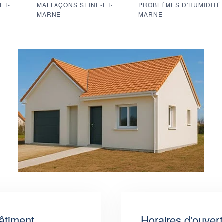
ET-
MALFAÇONS SEINE-ET-
PROBLÉMES D'HUMIDITÉ 
MARNE
MARNE
âtiment
Horaires d'ouver