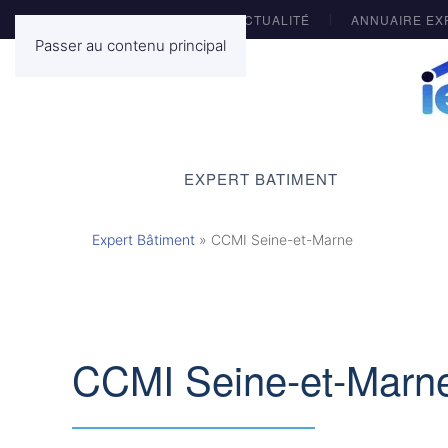
ACTUALITÉ
ANNUAIRE EX
Passer au contenu principal
EXPERT BATIMENT
Expert Bâtiment
»
CCMI Seine-et-Marne
CCMI Seine-et-Marn