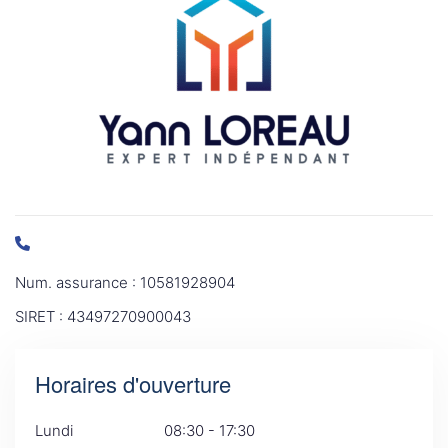
Num. assurance : 10581928904
SIRET : 43497270900043
Horaires d'ouverture
Lundi
08:30 - 17:30