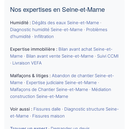
Nos expertises en Seine-et-Marne
Humidité :
Dégâts des eaux Seine-et-Marne
·
Diagnostic humidité Seine-et-Marne
·
Problèmes
d’humidité
·
Infiltration
Expertise immobilière :
Bilan avant achat Seine-et-
Marne
·
Bilan avant vente Seine-et-Marne
·
Suivi CCMI
·
Livraison VEFA
Malfaçons & litiges :
Abandon de chantier Seine-et-
Marne
·
Expertise judiciaire Seine-et-Marne
·
Malfaçons de Chantier Seine-et-Marne
·
Médiation
construction Seine-et-Marne
Voir aussi :
Fissures dalle
·
Diagnostic structure Seine-
et-Marne
·
Fissures maison
Trouver un expert
·
Demander un devis