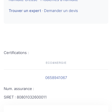
Trouver un expert
·
Demander un devis
Certifications :
ECO&NERGIE
0658941067
Num. assurance :
SIRET : 80801032600011