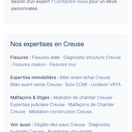
Besoin d’un expert ?
Contactez-nous
pour un devis
personnalisé.
Nos expertises en Creuse
Fissures :
Fissures dalle
·
Diagnostic structure Creuse
·
Fissures maison
·
Fissures mur
Expertise immobilière :
Bilan avant achat Creuse
·
Bilan avant vente Creuse
·
Suivi CCMI
·
Livraison VEFA
Malfaçons & litiges :
Abandon de chantier Creuse
·
Expertise judiciaire Creuse
·
Malfaçons de Chantier
Creuse
·
Médiation construction Creuse
Voir aussi :
Dégâts des eaux Creuse
·
Diagnostic
humidité Creuse
·
Problèmes d’humidité