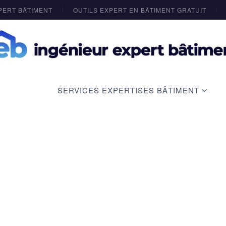
PERT BÂTIMENT
OUTILS EXPERT EN BÂTIMENT GRATUIT
SERVICES EXPERTISES BÂTIMENT