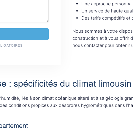
Une approche personnali
Un service de haute qual
Des tarifs compétitifs et
Nous sommes à votre disposi
construction et à vous offrir 
nous contacter pour obtenir u
BLIGATOIRES
 : spécificités du climat limousin
humidité, liés à son climat océanique altéré et à sa géologie gra
des conditions propices aux désordres hygrométriques dans l’hab
épartement