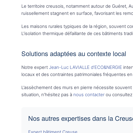
Le territoire creusois, notamment autour de Guéret, A
ruissellement stagnent en surface, favorisant les remo
Les maisons rurales typiques de la région, souvent c
L’isolation thermique défaillante de ces bâtiments trad
Solutions adaptées au contexte local
Notre expert
Jean-Luc LAVIALLE d’ECO&NERGIE
inter
locaux et des contraintes patrimoniales fréquentes e
L’assèchement des murs en pierre nécessite souvent de
situation, n’hésitez pas à
nous contacter
ou consultez
Nos autres expertises dans la Creus
Expert bâtiment Creuse