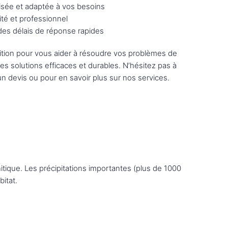
sée et adaptée à vos besoins
ité et professionnel
 des délais de réponse rapides
tion pour vous aider à résoudre vos problèmes de
des solutions efficaces et durables. N’hésitez pas à
n devis ou pour en savoir plus sur nos services.
nitique. Les précipitations importantes (plus de 1000
itat.