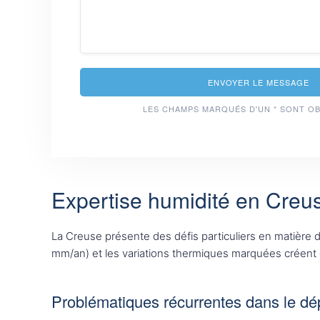
ENVOYER LE MESSAGE
LES CHAMPS MARQUÉS D'UN * SONT O
Expertise humidité en Creuse
La Creuse présente des défis particuliers en matière d’
mm/an) et les variations thermiques marquées créent 
Problématiques récurrentes dans le d