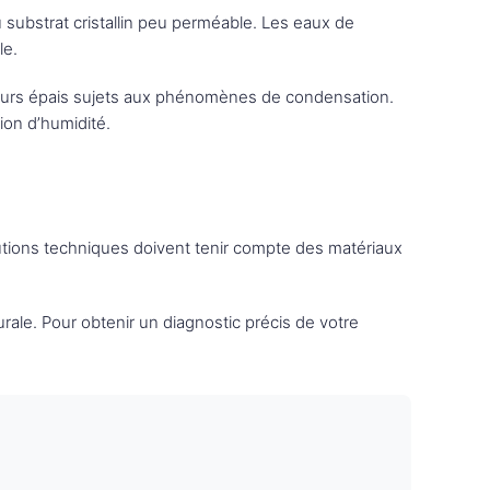
 substrat cristallin peu perméable. Les eaux de
le.
s murs épais sujets aux phénomènes de condensation.
ion d’humidité.
utions techniques doivent tenir compte des matériaux
ale. Pour obtenir un diagnostic précis de votre