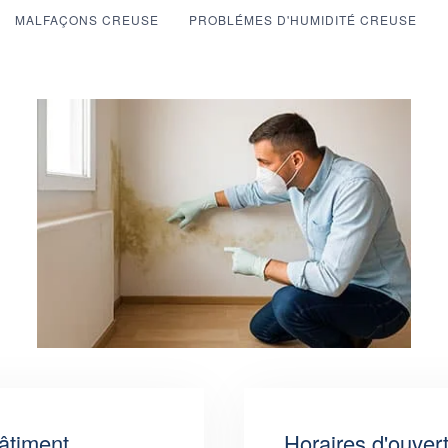
MALFAÇONS CREUSE
PROBLÉMES D'HUMIDITÉ CREUSE
âtiment
Horaires d'ouver