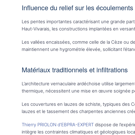
Influence du relief sur les écoulements
Les pentes importantes caractérisant une grande part
Haut-Vivarais, les constructions implantées en versan
Les vallées encaissées, comme celle de la Cèze ou de 
maintiennent une hygrométrie élevée, sollicitant l’ét
Matériaux traditionnels et infiltrations
L’architecture vernaculaire ardéchoise utilise largement
thermique, nécessitent une mise en œuvre soignée pour é
Les couvertures en lauzes de schiste, typiques des C
lauzes et le tassement des charpentes anciennes créen
Thierry PRIOLON d’EBPRA-EXPERT
dispose de l’expéri
intègre les contraintes climatiques et géologiques loca