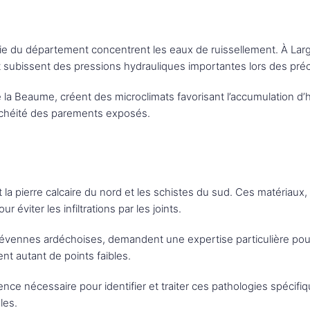
ie du département concentrent les eaux de ruissellement. À Larg
t subissent des pressions hydrauliques importantes lors des préc
la Beaume, créent des microclimats favorisant l’accumulation d’h
anchéité des parements exposés.
 la pierre calcaire du nord et les schistes du sud. Ces matériaux,
viter les infiltrations par les joints.
évennes ardéchoises, demandent une expertise particulière pour m
t autant de points faibles.
ence nécessaire pour identifier et traiter ces pathologies spécifi
les.