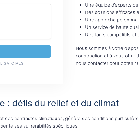
Une équipe d’experts qua
Des solutions efficaces 
Une approche personnali
Un service de haute qual
Des tarifs compétitifs et
Nous sommes à votre disposi
construction et à vous offrir 
nous contacter pour obtenir u
BLIGATOIRES
 : défis du relief et du climat
et des contrastes climatiques, génère des conditions particulières
sente ses vulnérabilités spécifiques.