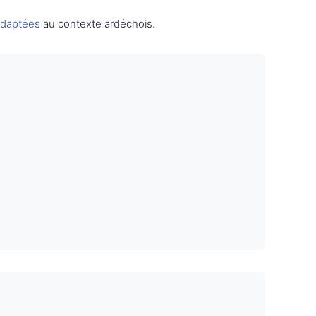
adaptées
au contexte ardéchois.