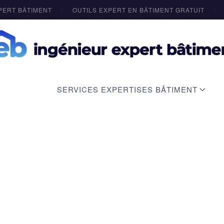
PERT BÂTIMENT
OUTILS EXPERT EN BÂTIMENT GRATUIT
SERVICES EXPERTISES BÂTIMENT