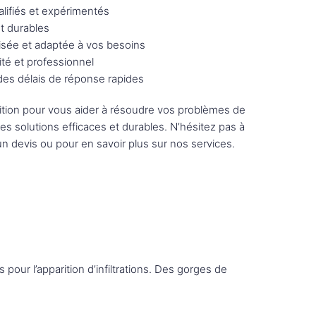
lifiés et expérimentés
et durables
sée et adaptée à vos besoins
ité et professionnel
 des délais de réponse rapides
tion pour vous aider à résoudre vos problèmes de
des solutions efficaces et durables. N’hésitez pas à
n devis ou pour en savoir plus sur nos services.
 pour l’apparition d’infiltrations. Des gorges de