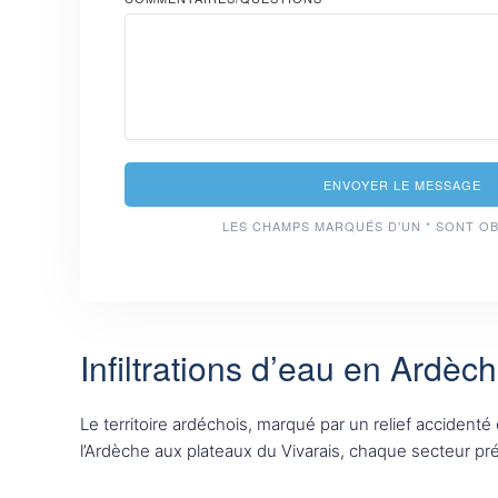
ENVOYER LE MESSAGE
LES CHAMPS MARQUÉS D'UN * SONT O
Infiltrations d’eau en Ardèche
Le territoire ardéchois, marqué par un relief accidenté 
l’Ardèche aux plateaux du Vivarais, chaque secteur pré