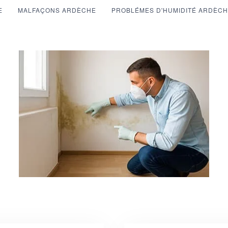
E
MALFAÇONS ARDÈCHE
PROBLÉMES D'HUMIDITÉ ARDÈC