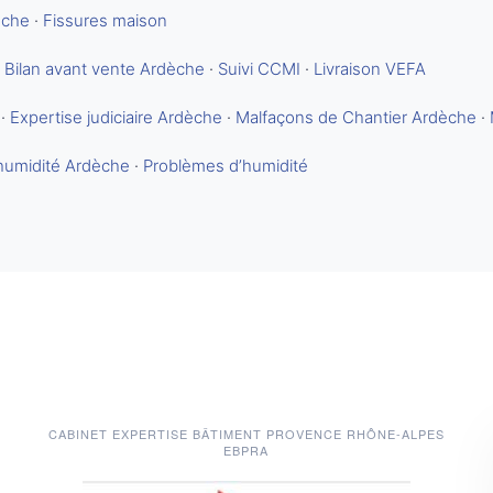
èche
·
Fissures maison
·
Bilan avant vente Ardèche
·
Suivi CCMI
·
Livraison VEFA
·
Expertise judiciaire Ardèche
·
Malfaçons de Chantier Ardèche
·
humidité Ardèche
·
Problèmes d’humidité
CABINET EXPERTISE BÂTIMENT PROVENCE RHÔNE-ALPES
EBPRA