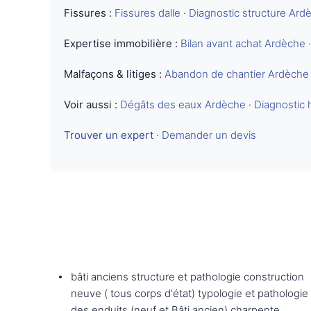
Fissures :
Fissures dalle
·
Diagnostic structure Ard
Expertise immobilière :
Bilan avant achat Ardèche
Malfaçons & litiges :
Abandon de chantier Ardèche
Voir aussi :
Dégâts des eaux Ardèche
·
Diagnostic 
Trouver un expert
·
Demander un devis
bâti anciens structure et pathologie construction
neuve ( tous corps d'état) typologie et pathologie
des enduits (neuf et Bâti ancien) charpente