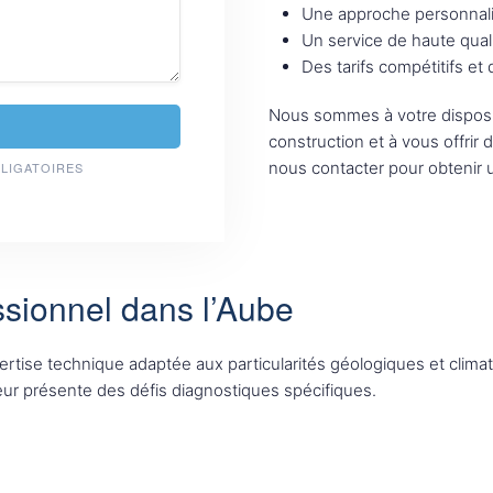
Une approche personnali
Un service de haute qual
Des tarifs compétitifs et
Nous sommes à votre disposi
construction et à vous offrir 
nous contacter pour obtenir u
BLIGATOIRES
ssionnel dans l’Aube
ise technique adaptée aux particularités géologiques et climat
cteur présente des défis diagnostiques spécifiques.