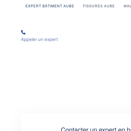
EXPERT BÂTIMENT AUBE
FISSURES AUBE
MA
Appeler un expert
Contacter un expert en b