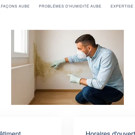
LFAÇONS AUBE
PROBLÉMES D'HUMIDITÉ AUBE
EXPERTISE 
âtiment
Horaires d'ouver