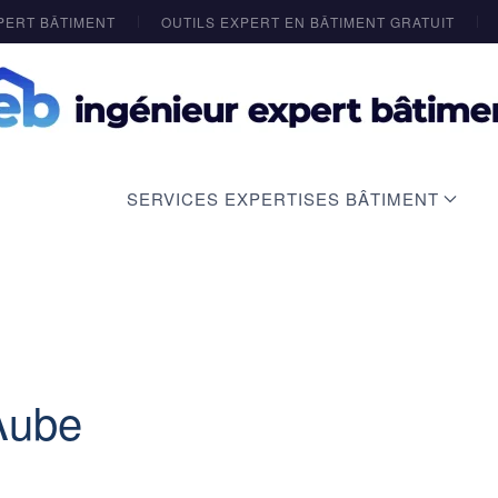
PERT BÂTIMENT
OUTILS EXPERT EN BÂTIMENT GRATUIT
SERVICES EXPERTISES BÂTIMENT
Aube