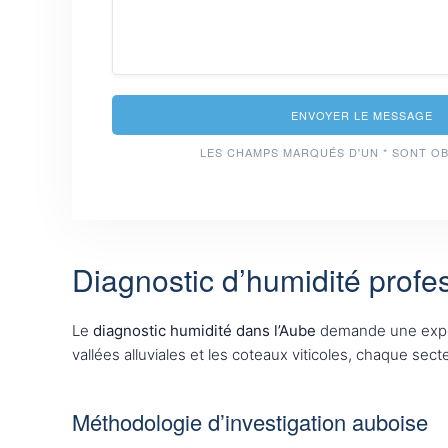
ENVOYER LE MESSAGE
LES CHAMPS MARQUÉS D'UN * SONT O
Diagnostic d’humidité profe
Le
diagnostic humidité dans l’Aube
demande une expert
vallées alluviales et les coteaux viticoles, chaque se
Méthodologie d’investigation auboise