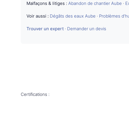
Malfaçons & litiges :
Abandon de chantier Aube
·
E
Voir aussi :
Dégâts des eaux Aube
·
Problèmes d’h
Trouver un expert
·
Demander un devis
Certifications :