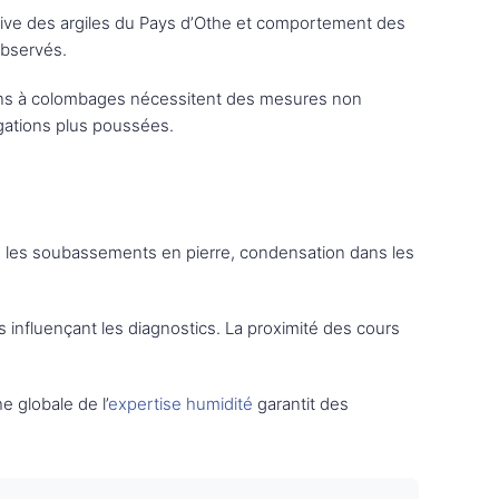
lative des argiles du Pays d’Othe et comportement des
observés.
sons à colombages nécessitent des mesures non
gations plus poussées.
ans les soubassements en pierre, condensation dans les
nfluençant les diagnostics. La proximité des cours
e globale de l’
expertise humidité
garantit des