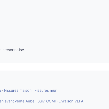
s personnalisé.
e
·
Fissures maison
·
Fissures mur
lan avant vente Aube
·
Suivi CCMI
·
Livraison VEFA