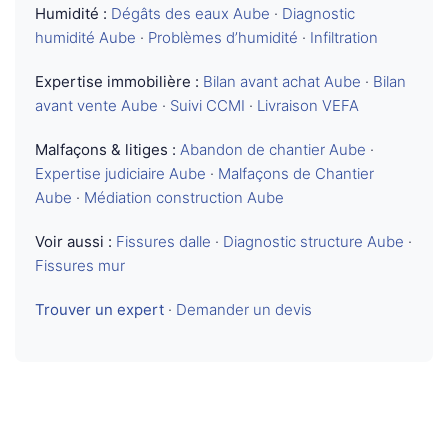
Humidité :
Dégâts des eaux Aube
·
Diagnostic
humidité Aube
·
Problèmes d’humidité
·
Infiltration
Expertise immobilière :
Bilan avant achat Aube
·
Bilan
avant vente Aube
·
Suivi CCMI
·
Livraison VEFA
Malfaçons & litiges :
Abandon de chantier Aube
·
Expertise judiciaire Aube
·
Malfaçons de Chantier
Aube
·
Médiation construction Aube
Voir aussi :
Fissures dalle
·
Diagnostic structure Aube
·
Fissures mur
Trouver un expert
·
Demander un devis