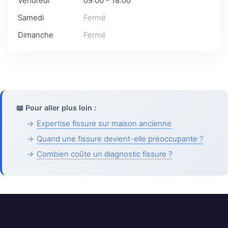
Vendredi
09:00 - 18:00
Samedi
Fermé
Dimanche
Fermé
📖 Pour aller plus loin :
→
Expertise fissure sur maison ancienne
→
Quand une fissure devient-elle préoccupante ?
→
Combien coûte un diagnostic fissure ?