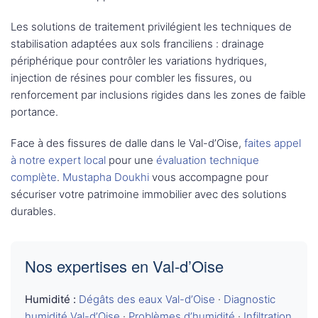
Les solutions de traitement privilégient les techniques de
stabilisation adaptées aux sols franciliens : drainage
périphérique pour contrôler les variations hydriques,
injection de résines pour combler les fissures, ou
renforcement par inclusions rigides dans les zones de faible
portance.
Face à des fissures de dalle dans le Val-d’Oise,
faites appel
à notre expert local
pour une
évaluation technique
complète
.
Mustapha Doukhi
vous accompagne pour
sécuriser votre patrimoine immobilier avec des solutions
durables.
Nos expertises en Val-d’Oise
Humidité :
Dégâts des eaux Val-d’Oise
·
Diagnostic
humidité Val-d’Oise
·
Problèmes d’humidité
·
Infiltration