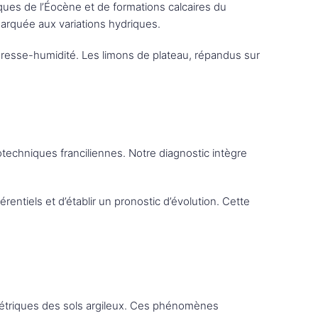
iques de l’Éocène et de formations calcaires du
marquée aux variations hydriques.
eresse-humidité. Les limons de plateau, répandus sur
techniques franciliennes. Notre diagnostic intègre
ntiels et d’établir un pronostic d’évolution. Cette
lumétriques des sols argileux. Ces phénomènes