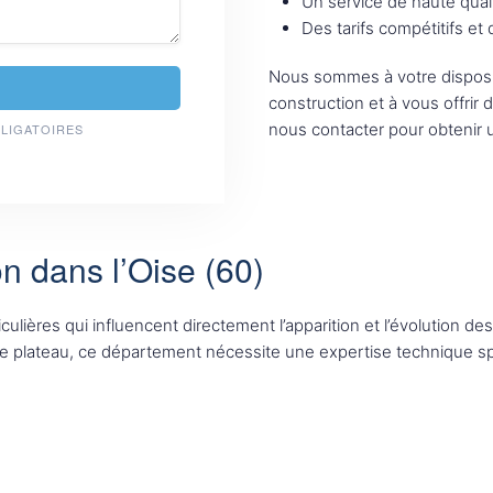
Un service de haute qual
Des tarifs compétitifs et
Nous sommes à votre disposi
construction et à vous offrir 
nous contacter pour obtenir u
BLIGATOIRES
on dans l’Oise (60)
ulières qui influencent directement l’apparition et l’évolution des
de plateau, ce département nécessite une expertise technique spéc