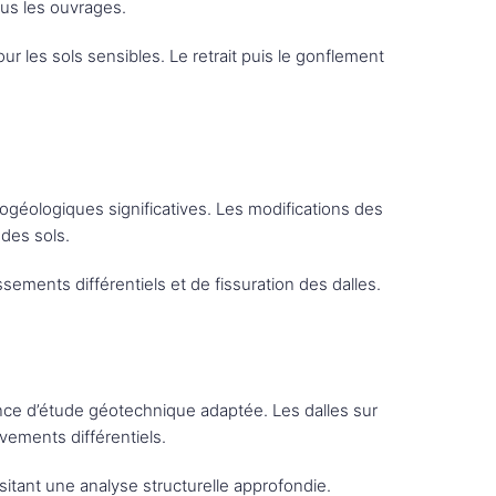
ous les ouvrages.
r les sols sensibles. Le retrait puis le gonflement
ogéologiques significatives. Les modifications des
 des sols.
ements différentiels et de fissuration des dalles.
ence d’étude géotechnique adaptée. Les dalles sur
ements différentiels.
itant une analyse structurelle approfondie.