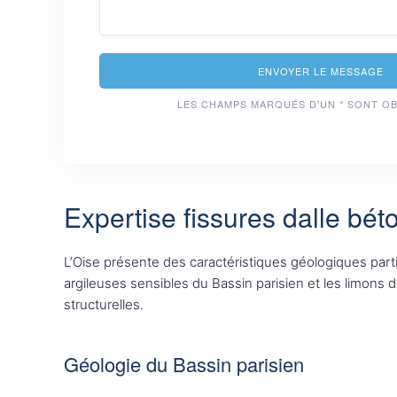
ENVOYER LE MESSAGE
LES CHAMPS MARQUÉS D'UN * SONT O
Expertise fissures dalle bét
L’Oise présente des caractéristiques géologiques partic
argileuses sensibles du Bassin parisien et les limons 
structurelles.
Géologie du Bassin parisien