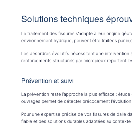
Solutions techniques éprou
Le traitement des fissures s’adapte à leur origine géote
environnement hydrique, peuvent être traitées par inj
Les désordres évolutifs nécessitent une intervention s
renforcements structurels par micropieux reportent l
Prévention et suivi
La prévention reste l’approche la plus efficace : étud
ouvrages permet de détecter précocement l’évolution
Pour une expertise précise de vos fissures de dalle da
fiable et des solutions durables adaptées au contexte 