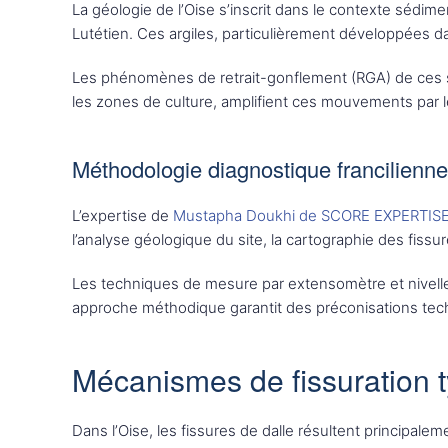
La géologie de l’Oise s’inscrit dans le contexte sédim
Lutétien. Ces argiles, particulièrement développées d
Les phénomènes de retrait-gonflement (RGA) de ces sol
les zones de culture, amplifient ces mouvements par le
Méthodologie diagnostique francilienne
L’expertise de
Mustapha Doukhi de SCORE EXPERTIS
l’analyse géologique du site, la cartographie des fissur
Les techniques de mesure par extensomètre et nivellem
approche méthodique garantit des préconisations tech
Mécanismes de fissuration 
Dans l’Oise, les fissures de dalle résultent principal