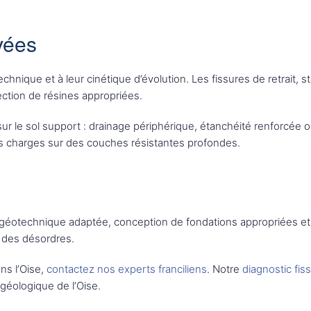
vées
chnique et à leur cinétique d’évolution. Les fissures de retrait, s
ection de résines appropriées.
ur le sol support : drainage périphérique, étanchéité renforcée ou
es charges sur des couches résistantes profondes.
e géotechnique adaptée, conception de fondations appropriées et 
 des désordres.
ns l’Oise,
contactez nos experts franciliens
. Notre
diagnostic fis
géologique de l’Oise.