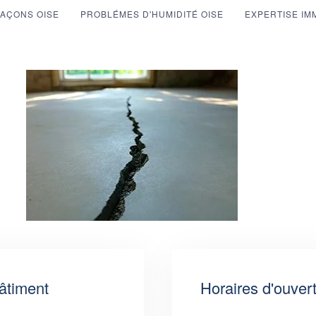
AÇONS OISE
PROBLÉMES D'HUMIDITÉ OISE
EXPERTISE IM
âtiment
Horaires d'ouver