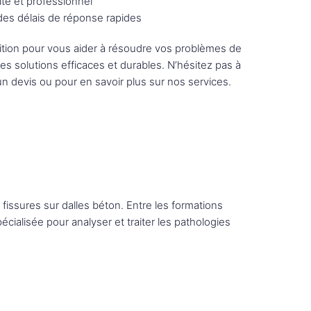
ité et professionnel
 des délais de réponse rapides
tion pour vous aider à résoudre vos problèmes de
des solutions efficaces et durables. N’hésitez pas à
n devis ou pour en savoir plus sur nos services.
 fissures sur dalles béton. Entre les formations
ialisée pour analyser et traiter les pathologies