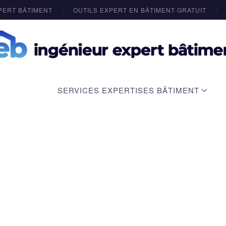
PERT BÂTIMENT
OUTILS EXPERT EN BÂTIMENT GRATUIT
SERVICES EXPERTISES BÂTIMENT