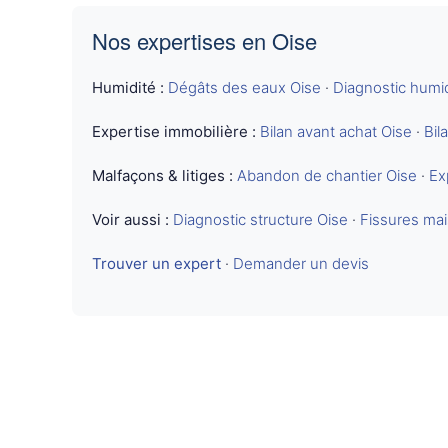
Nos expertises en Oise
Humidité :
Dégâts des eaux Oise
·
Diagnostic humid
Expertise immobilière :
Bilan avant achat Oise
·
Bil
Malfaçons & litiges :
Abandon de chantier Oise
·
Ex
Voir aussi :
Diagnostic structure Oise
·
Fissures ma
Trouver un expert
·
Demander un devis