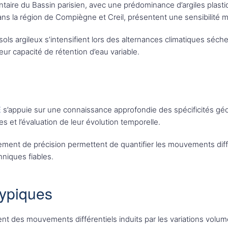
entaire du Bassin parisien, avec une prédominance d’argiles plast
ans la région de Compiègne et Creil, présentent une sensibilité 
s argileux s’intensifient lors des alternances climatiques séch
ur capacité de rétention d’eau variable.
E
s’appuie sur une connaissance approfondie des spécificités géo
es et l’évaluation de leur évolution temporelle.
ent de précision permettent de quantifier les mouvements différe
niques fiables.
typiques
ement des mouvements différentiels induits par les variations vo