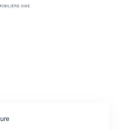
MOBILIÈRE OISE
ture