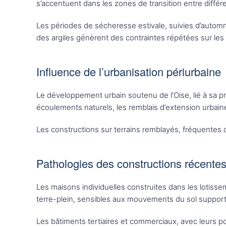
s’accentuent dans les zones de transition entre diff
Les périodes de sécheresse estivale, suivies d’automne
des argiles génèrent des contraintes répétées sur les 
Influence de l’urbanisation périurbaine
Le développement urbain soutenu de l’Oise, lié à sa p
écoulements naturels, les remblais d’extension urbaine
Les constructions sur terrains remblayés, fréquentes d
Pathologies des constructions récente
Les maisons individuelles construites dans les lotiss
terre-plein, sensibles aux mouvements du sol support
Les bâtiments tertiaires et commerciaux, avec leurs p