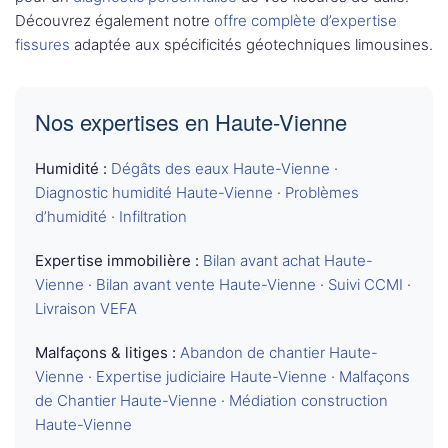
Découvrez également notre
offre complète d’expertise
fissures
adaptée aux spécificités géotechniques limousines.
Nos expertises en Haute-Vienne
Humidité :
Dégâts des eaux Haute-Vienne
·
Diagnostic humidité Haute-Vienne
·
Problèmes
d’humidité
·
Infiltration
Expertise immobilière :
Bilan avant achat Haute-
Vienne
·
Bilan avant vente Haute-Vienne
·
Suivi CCMI
·
Livraison VEFA
Malfaçons & litiges :
Abandon de chantier Haute-
Vienne
·
Expertise judiciaire Haute-Vienne
·
Malfaçons
de Chantier Haute-Vienne
·
Médiation construction
Haute-Vienne