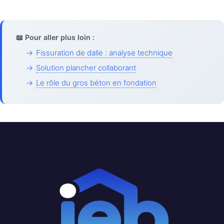
📖 Pour aller plus loin :
→
Fissuration de dalle : analyse technique
→
Solution plancher collaborant
→
Le rôle du gros béton en fondation