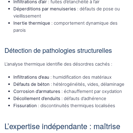
Infiltrations d’air
: fuites d’étanchéité à l’air
Déperditions par menuiseries
: défauts de pose ou
vieillissement
Inertie thermique
: comportement dynamique des
parois
Détection de pathologies structurelles
L’analyse thermique identifie des désordres cachés :
Infiltrations d’eau
: humidification des matériaux
Défauts de béton
: hétérogénéités, vides, délaminage
Corrosion d’armatures
: échauffement par oxydation
Décollement d’enduits
: défauts d’adhérence
Fissuration
: discontinuités thermiques localisées
L’expertise indépendante : maîtrise