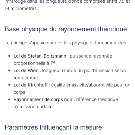
infrarouge dans les longueurs d’onde comprises entre 7,5 et
14 micromètres.
Base physique du rayonnement thermique
Le principe s’appuie sur des lois physiques fondamentales :
Loi de Stefan-Boltzmann
: puissance rayonnée
proportionnelle à T⁴
Loi de Wien
: longueur d’onde du pic d’émission selon
température
Loi de Kirchhoff
: égalité émissivité/absorptivité pour un
corps
Rayonnement de corps noir
: référence théorique
d’émission parfaite
Paramètres influençant la mesure