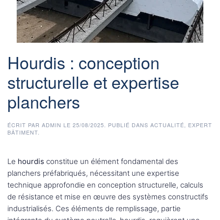
Hourdis : conception
structurelle et expertise
planchers
ÉCRIT PAR
ADMIN
LE
25/08/2025
. PUBLIÉ DANS
ACTUALITÉ
,
EXPERT
BÂTIMENT
.
Le
hourdis
constitue un élément fondamental des
planchers préfabriqués, nécessitant une expertise
technique approfondie en conception structurelle, calculs
de résistance et mise en œuvre des systèmes constructifs
industrialisés. Ces éléments de remplissage, partie