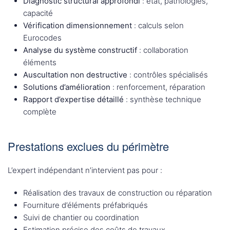
Diagnostic structural approfondi
: état, pathologies,
capacité
Vérification dimensionnement
: calculs selon
Eurocodes
Analyse du système constructif
: collaboration
éléments
Auscultation non destructive
: contrôles spécialisés
Solutions d’amélioration
: renforcement, réparation
Rapport d’expertise détaillé
: synthèse technique
complète
Prestations exclues du périmètre
L’expert indépendant n’intervient pas pour :
Réalisation des travaux de construction ou réparation
Fourniture d’éléments préfabriqués
Suivi de chantier ou coordination
Estimation précise des coûts de travaux