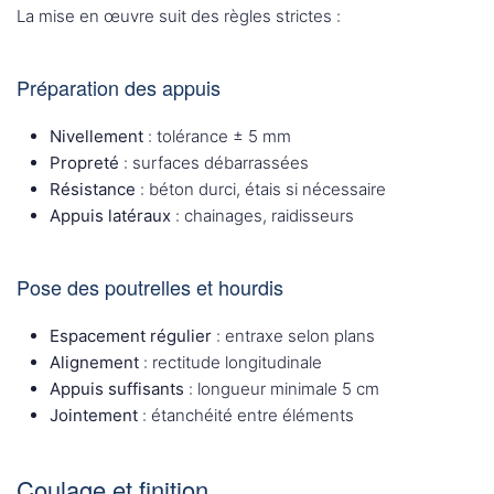
La mise en œuvre suit des règles strictes :
Préparation des appuis
Nivellement
: tolérance ± 5 mm
Propreté
: surfaces débarrassées
Résistance
: béton durci, étais si nécessaire
Appuis latéraux
: chainages, raidisseurs
Pose des poutrelles et hourdis
Espacement régulier
: entraxe selon plans
Alignement
: rectitude longitudinale
Appuis suffisants
: longueur minimale 5 cm
Jointement
: étanchéité entre éléments
Coulage et finition